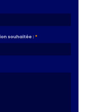
on souhaitée :
*