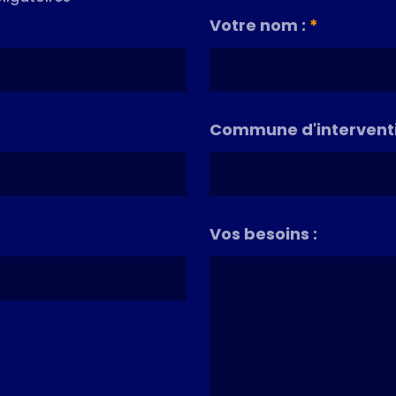
Votre nom :
*
Commune d'interventi
Vos besoins :