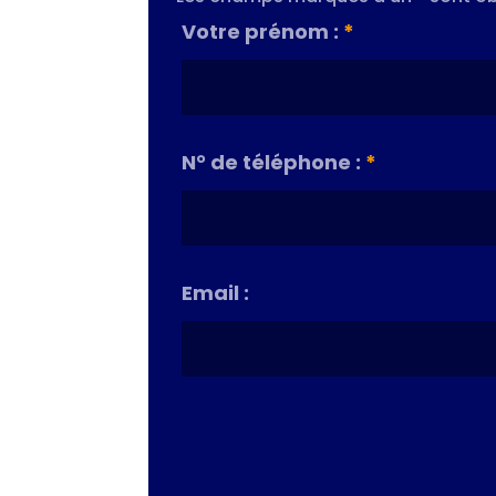
Votre prénom :
*
N° de téléphone :
*
Email :