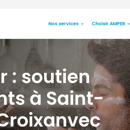
Nos services
Choisir AMPER
r : soutien
nts à Saint-
Croixanvec