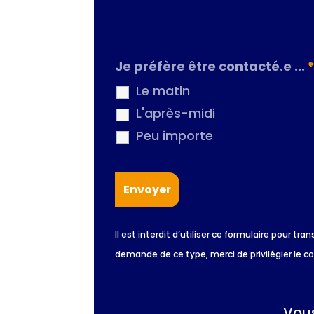
Je préfère être contacté.e ...
Le matin
L'après-midi
Peu importe
Il est interdit d’utiliser ce formulaire pour
demande de ce type, merci de privilégier le c
Vous