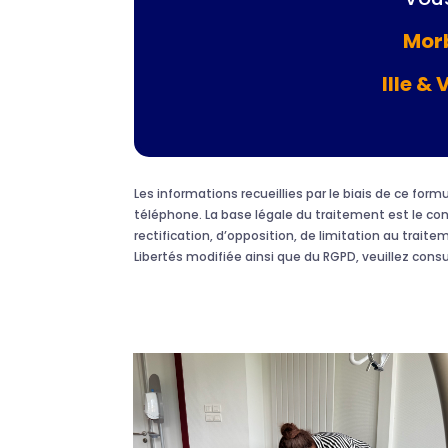
Morb
Ille & 
Les informations recueillies par le biais de ce fo
téléphone. La base légale du traitement est le c
rectification, d’opposition, de limitation au traite
Libertés modifiée ainsi que du RGPD, veuillez cons