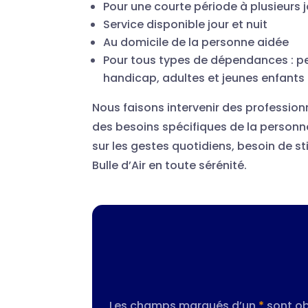
Pour une courte période à plusieurs j
Service disponible jour et nuit
Au domicile de la personne aidée
Pour tous types de dépendances : 
handicap, adultes et jeunes enfants
Nous faisons intervenir des profession
des besoins spécifiques de la personne
sur les gestes quotidiens, besoin de st
Bulle d’Air en toute sérénité.
Les champs marqués d’un
*
sont ob