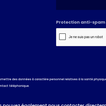
Protection anti-spam
*
 transmettre des données à caractère personnel relatives à la santé physi
ontact téléphonique.
 pouvez également nous contacter directem