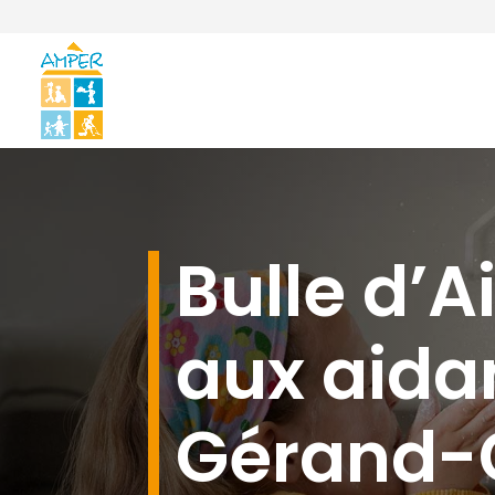
Bulle d’Ai
aux aida
Gérand-