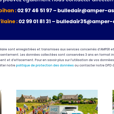
ihan :
02 97 46 51 97 – bulledair@amper-as
Vilaine :
02 99 01 81 31 – bulledair35@amper-
rmulaire sont enregistrées et transmises aux services concernés d’AMPER
onsentement. Les données collectées sont conservées 3 ans en format in
ment et d’effacement. Pour en savoir plus sur l’utilisation de vos données 
ulter notre
politique de protection des données
ou contacter notre DPD à