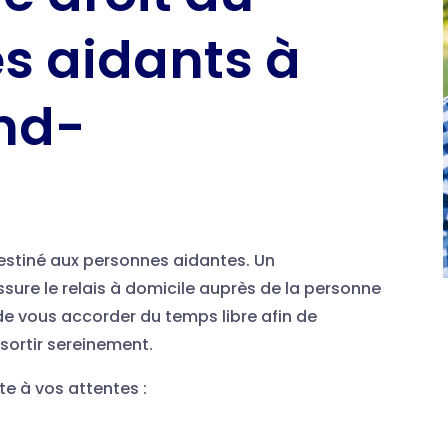
es aidants à
nd-
 destiné aux personnes aidantes. Un
ssure le relais à domicile auprès de la personne
e vous accorder du temps libre afin de
 sortir sereinement.
te à vos attentes :