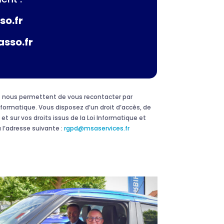
so.fr
asso.fr
 et nous permettent de vous recontacter par
formatique. Vous disposez d’un droit d’accès, de
et sur vos droits issus de la Loi Informatique et
 l’adresse suivante :
rgpd@msaservices.fr