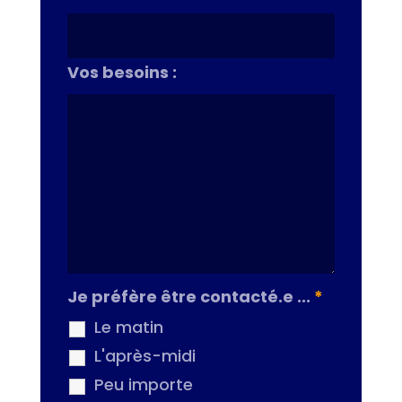
Vos besoins :
Je préfère être contacté.e ...
*
Le matin
L'après-midi
Peu importe