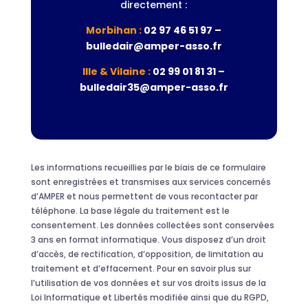
directement :
Morbihan :
02 97 46 51 97 –
bulledair@amper-asso.fr
Ille & Vilaine :
02 99 01 81 31 –
bulledair35@amper-asso.fr
Les informations recueillies par le biais de ce formulaire
sont enregistrées et transmises aux services concernés
d’AMPER et nous permettent de vous recontacter par
téléphone. La base légale du traitement est le
consentement. Les données collectées sont conservées
3 ans en format informatique. Vous disposez d’un droit
d’accès, de rectification, d’opposition, de limitation au
traitement et d’effacement. Pour en savoir plus sur
l’utilisation de vos données et sur vos droits issus de la
Loi Informatique et Libertés modifiée ainsi que du RGPD,