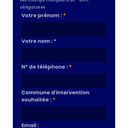
Les champs marqués d’un
*
sont
obligatoires
Votre prénom :
*
Votre nom :
*
N° de téléphone :
*
Commune d'intervention
souhaitée :
*
Email :