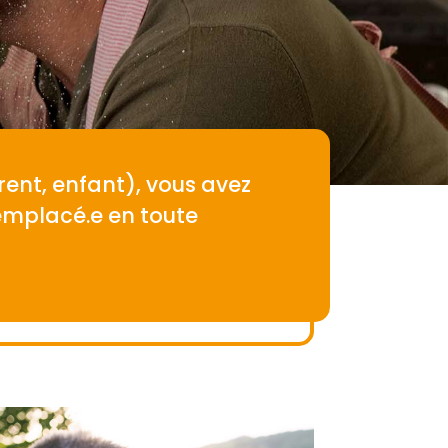
ent, enfant), vous avez
remplacé.e en toute