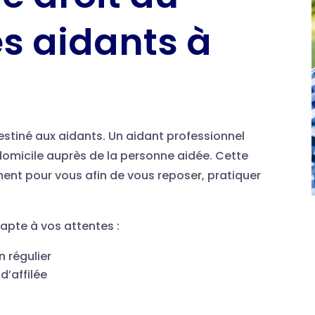
es aidants à
destiné aux aidants. Un aidant professionnel
 domicile auprès de la personne aidée. Cette
ent pour vous afin de vous reposer, pratiquer
apte à vos attentes :
n régulier
d’affilée