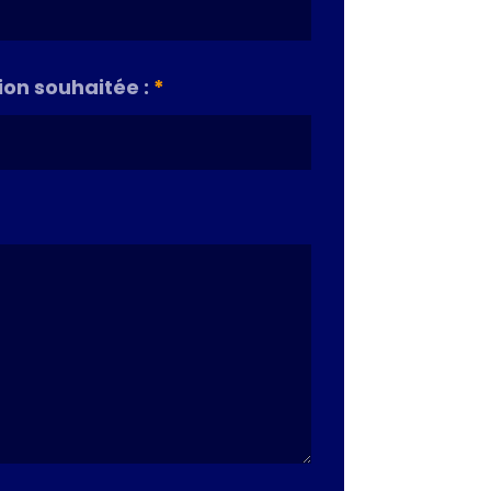
on souhaitée :
*