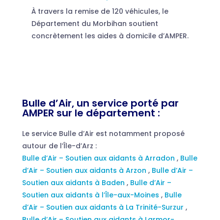
À travers la remise de 120 véhicules, le
Département du Morbihan soutient
concrètement les aides à domicile d’AMPER.
Bulle d’Air, un service porté par
AMPER sur le département :
Le service Bulle d’Air est notamment proposé
autour de l’Île-d’Arz :
Bulle d’Air – Soutien aux aidants à Arradon
,
Bulle
d’Air – Soutien aux aidants à Arzon
,
Bulle d’Air –
Soutien aux aidants à Baden
,
Bulle d’Air –
Soutien aux aidants à l’Île-aux-Moines
,
Bulle
d’Air – Soutien aux aidants à La Trinité-Surzur
,
Bulle d’Air – Soutien aux aidants à Larmor-