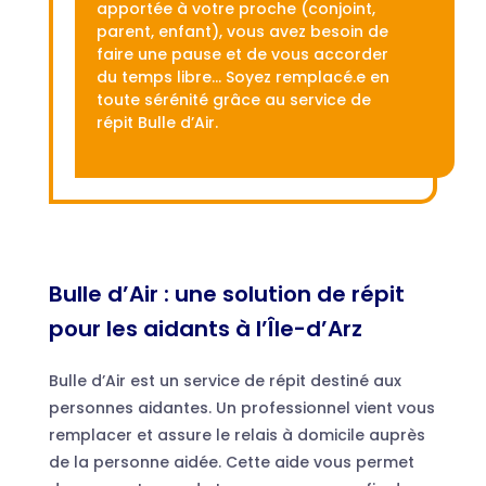
apportée à votre proche (conjoint,
parent, enfant), vous avez besoin de
faire une pause et de vous accorder
du temps libre… Soyez remplacé.e en
toute sérénité grâce au service de
répit Bulle d’Air.
Bulle d’Air : une solution de répit
pour les aidants à l’Île-d’Arz
Bulle d’Air est un service de répit destiné aux
personnes aidantes. Un professionnel vient vous
remplacer et assure le relais à domicile auprès
de la personne aidée. Cette aide vous permet