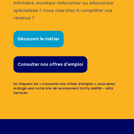
infirmière, moniteur-éducateur ou éducatrice
spécialisée ? Vous cherchez à compléter vos
revenus ?
Découvrir le métier
Consulter nos offres d'emploi
En cliquant sur « Consulter nos offres d’emploi », vous serez
redirigé vers notre site de recrutement Softy AMPER – MSA
Services.