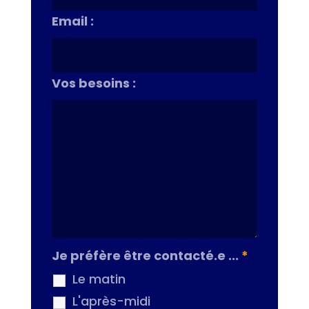
Email :
Vos besoins :
Je préfère être contacté.e ...
*
Le matin
L'après-midi