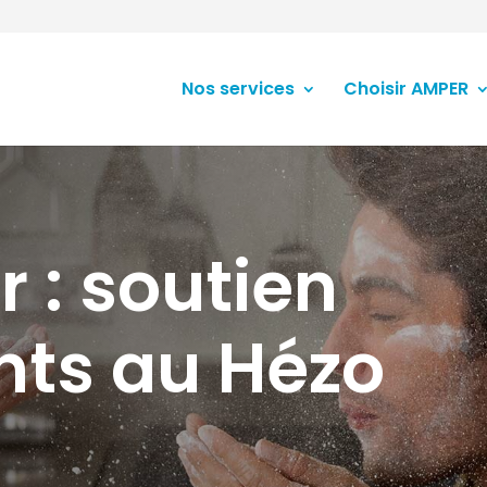
Nos services
Choisir AMPER
r : soutien
nts au Hézo