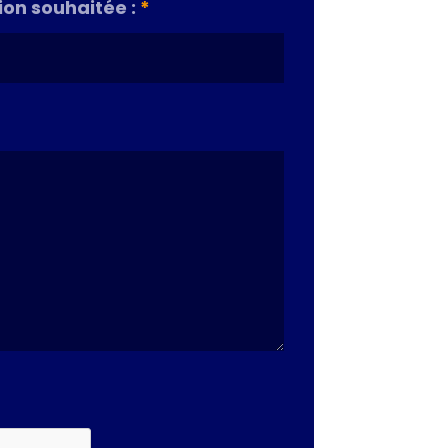
on souhaitée :
*