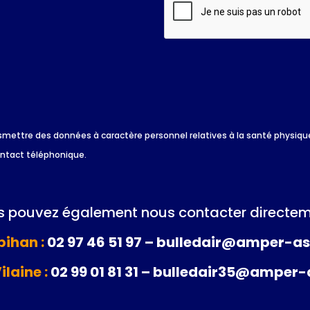
 transmettre des données à caractère personnel relatives à la santé physi
ontact téléphonique.
 pouvez également nous contacter directem
ihan :
02 97 46 51 97 – bulledair@amper-as
Vilaine :
02 99 01 81 31 – bulledair35@amper-