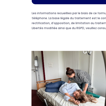
Les informations recueillies par le biais de ce fo
téléphone. La base légale du traitement est le c
rectification, d’opposition, de limitation au traite
Libertés modifiée ainsi que du RGPD, veuillez cons