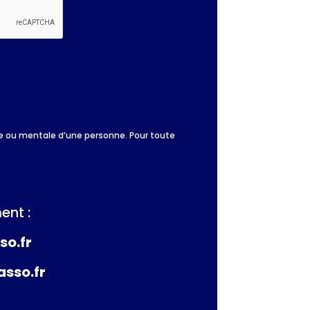
que ou mentale d’une personne. Pour toute
ent :
so.fr
asso.fr