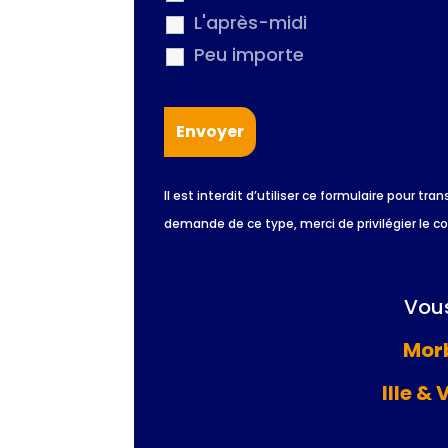
L'après-midi
Peu importe
Il est interdit d’utiliser ce formulaire pour
demande de ce type, merci de privilégier le c
Vous
Morb
Ille & 