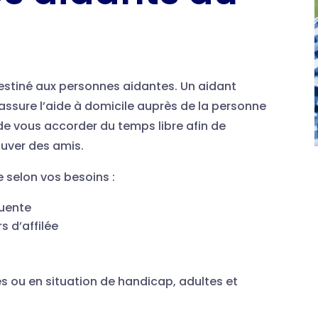
 destiné aux personnes aidantes. Un aidant
assure l’aide à domicile auprès de la personne
e vous accorder du temps libre afin de
rouver des amis.
e selon vos besoins :
quente
s d’affilée
s ou en situation de handicap, adultes et