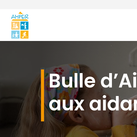
Bulle d’Ai
aux aida