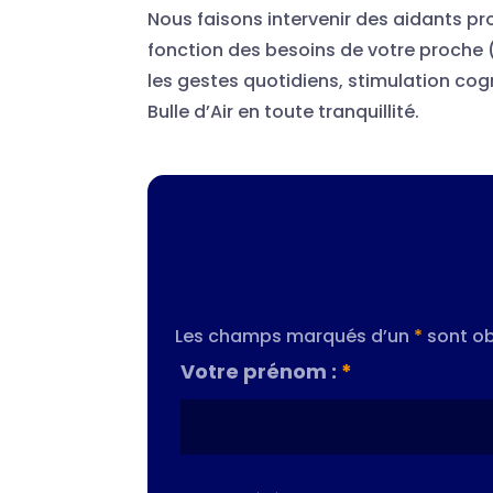
Nous faisons intervenir des aidants pr
fonction des besoins de votre proche 
les gestes quotidiens, stimulation cog
Bulle d’Air en toute tranquillité.
Les champs marqués d’un
*
sont ob
Votre prénom :
*