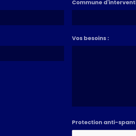
Commune d'interventi
Vos besoins :
Protection anti-spam
*