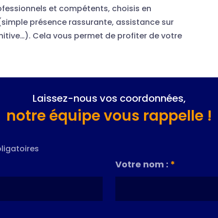
ofessionnels et compétents, choisis en
(simple présence rassurante, assistance sur
nitive…). Cela vous permet de profiter de votre
Laissez-nous vos coordonnées,
notre équipe vous rappelle !
ligatoires
Votre nom :
*