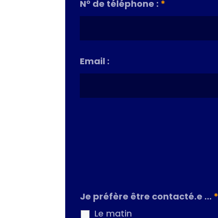
N° de téléphone :
*
Email :
Je préfère être contacté.e ...
Le matin