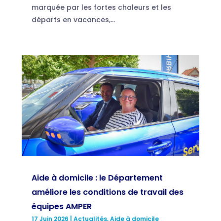
marquée par les fortes chaleurs et les
départs en vacances,...
Aide à domicile : le Département
améliore les conditions de travail des
équipes AMPER
17 Juin 2026
|
Actualités
,
Aide à domicile