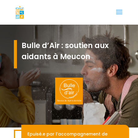
Bulle d’Air : soutien aux
aidants à Meucon
Epuisé.e par l’accompagnement de