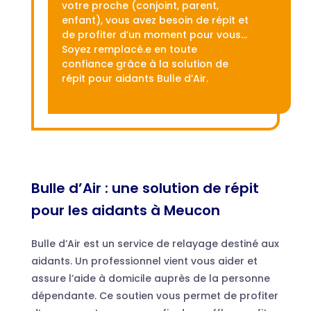
votre proche (conjoint, parent,
enfant), vous avez besoin de répit et
de profiter d’un moment pour vous…
Soyez remplacé.e en toute
confiance grâce à la solution de
répit pour aidants Bulle d’Air.
Bulle d’Air : une solution de répit
pour les aidants à Meucon
Bulle d’Air est un service de relayage destiné aux
aidants. Un professionnel vient vous aider et
assure l’aide à domicile auprès de la personne
dépendante. Ce soutien vous permet de profiter