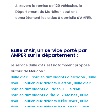
À travers la remise de 120 véhicules, le
Département du Morbihan soutient
concrètement les aides à domicile d’AMPER.
Bulle d’Air, un service porté par
AMPER sur le département :
Le service Bulle d’Air est notamment proposé
autour de Meucon :
Bulle d’Air – Soutien aux aidants à Arradon
,
Bulle
d’Air – Soutien aux aidants à Arzon
,
Bulle d’Air –
Soutien aux aidants à Baden
,
Bulle d’Air –
Soutien aux aidants à l’Île-aux-Moines
,
Bulle
d’Air – Soutien aux aidants à l’Île-d’Arz
,
Bulle
d’Air – Soutien aux aidants à La Trinité-Surzur
,