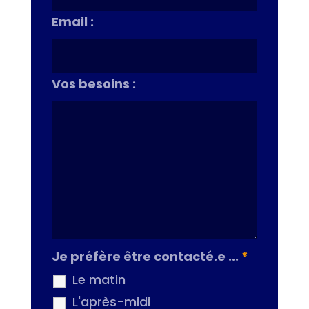
Email :
Vos besoins :
Je préfère être contacté.e ...
*
Le matin
L'après-midi