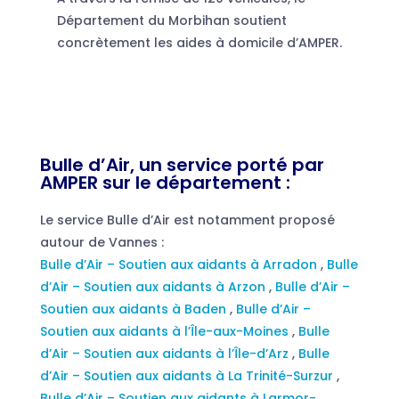
Département du Morbihan soutient
concrètement les aides à domicile d’AMPER.
Bulle d’Air, un service porté par
AMPER sur le département :
Le service Bulle d’Air est notamment proposé
autour de Vannes :
Bulle d’Air – Soutien aux aidants à Arradon
,
Bulle
d’Air – Soutien aux aidants à Arzon
,
Bulle d’Air –
Soutien aux aidants à Baden
,
Bulle d’Air –
Soutien aux aidants à l’Île-aux-Moines
,
Bulle
d’Air – Soutien aux aidants à l’Île-d’Arz
,
Bulle
d’Air – Soutien aux aidants à La Trinité-Surzur
,
Bulle d’Air – Soutien aux aidants à Larmor-