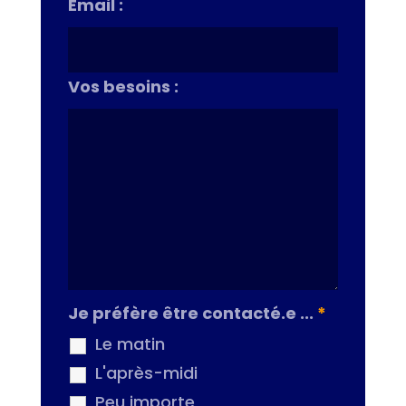
Email :
Vos besoins :
Je préfère être contacté.e ...
*
Le matin
L'après-midi
Peu importe