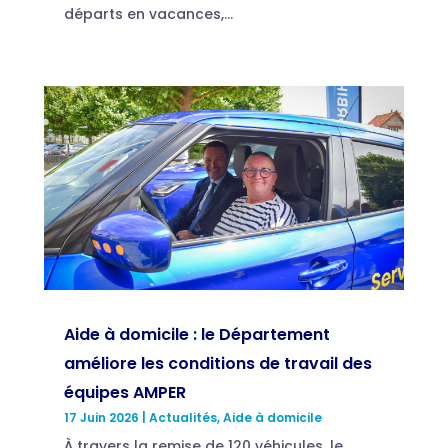
départs en vacances,...
Aide à domicile : le Département
améliore les conditions de travail des
équipes AMPER
17 Juin 2026
|
Actualités
,
Aide à domicile
À travers la remise de 120 véhicules, le