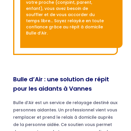
votre proche (conjoint, parent,
enfant), vous avez besoin de
souffler et de vous accorder du
temps libre… Soyez relayé.e en toute
confiance grâce au répit à domicile
Bulle d’Air.
Bulle d’Air : une solution de répit
pour les aidants à Vannes
Bulle d’Air est un service de relayage destiné aux
personnes aidantes. Un professionnel vient vous
remplacer et prend le relais à domicile auprès
de la personne aidée. Ce soutien vous permet