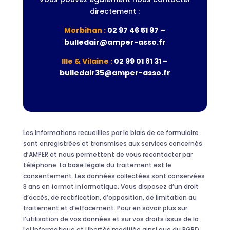
directement :
Morbihan :
02 97 46 51 97 –
bulledair@amper-asso.fr
Ille & Vilaine :
02 99 01 81 31 –
bulledair35@amper-asso.fr
Les informations recueillies par le biais de ce formulaire
sont enregistrées et transmises aux services concernés
d’AMPER et nous permettent de vous recontacter par
téléphone. La base légale du traitement est le
consentement. Les données collectées sont conservées
3 ans en format informatique. Vous disposez d’un droit
d’accès, de rectification, d’opposition, de limitation au
traitement et d’effacement. Pour en savoir plus sur
l’utilisation de vos données et sur vos droits issus de la
Loi Informatique et Libertés modifiée ainsi que du RGPD,