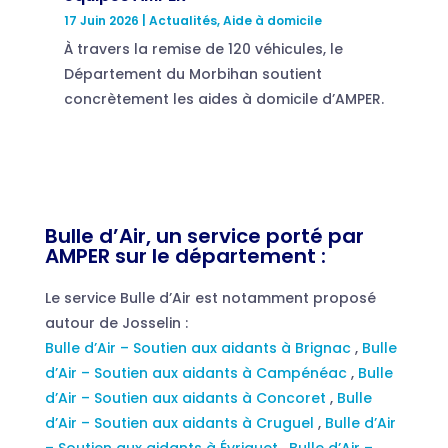
17 Juin 2026
|
Actualités
,
Aide à domicile
À travers la remise de 120 véhicules, le
Département du Morbihan soutient
concrètement les aides à domicile d’AMPER.
Bulle d’Air, un service porté par
AMPER sur le département :
Le service Bulle d’Air est notamment proposé
autour de Josselin :
Bulle d’Air – Soutien aux aidants à Brignac
,
Bulle
d’Air – Soutien aux aidants à Campénéac
,
Bulle
d’Air – Soutien aux aidants à Concoret
,
Bulle
d’Air – Soutien aux aidants à Cruguel
,
Bulle d’Air
– Soutien aux aidants à Évriguet
,
Bulle d’Air –