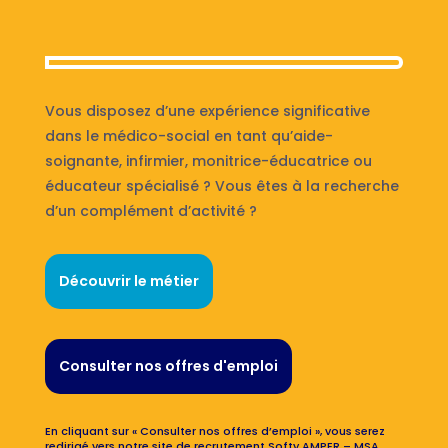
Vous disposez d’une expérience significative
dans le médico-social en tant qu’aide-
soignante, infirmier, monitrice-éducatrice ou
éducateur spécialisé ? Vous êtes à la recherche
d’un complément d’activité ?
Découvrir le métier
Consulter nos offres d'emploi
En cliquant sur « Consulter nos offres d’emploi », vous serez
redirigé vers notre site de recrutement Softy AMPER – MSA