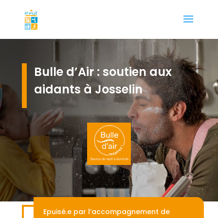
Bulle d’Air : soutien aux
aidants à Josselin
Epuisé.e par l’accompagnement de