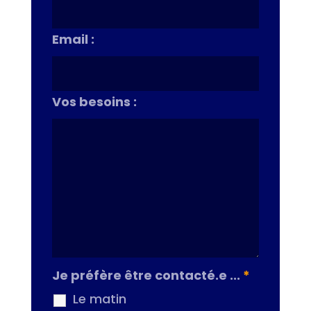
Email :
Vos besoins :
Je préfère être contacté.e ...
*
Le matin