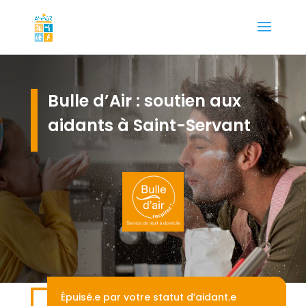
Bulle d’Air : soutien aux
aidants à Saint-Servant
Épuisé.e par votre statut d’aidant.e