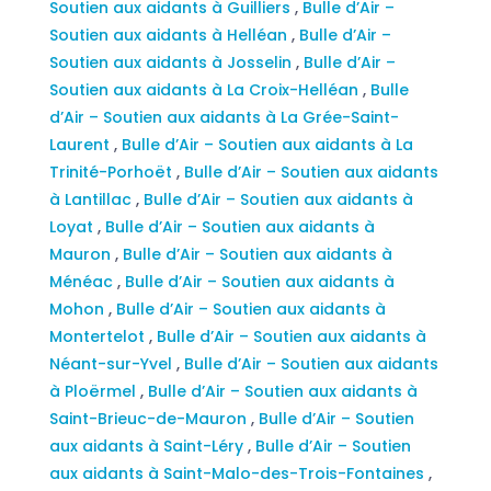
Soutien aux aidants à Guilliers
,
Bulle d’Air –
Soutien aux aidants à Helléan
,
Bulle d’Air –
Soutien aux aidants à Josselin
,
Bulle d’Air –
Soutien aux aidants à La Croix-Helléan
,
Bulle
d’Air – Soutien aux aidants à La Grée-Saint-
Laurent
,
Bulle d’Air – Soutien aux aidants à La
Trinité-Porhoët
,
Bulle d’Air – Soutien aux aidants
à Lantillac
,
Bulle d’Air – Soutien aux aidants à
Loyat
,
Bulle d’Air – Soutien aux aidants à
Mauron
,
Bulle d’Air – Soutien aux aidants à
Ménéac
,
Bulle d’Air – Soutien aux aidants à
Mohon
,
Bulle d’Air – Soutien aux aidants à
Montertelot
,
Bulle d’Air – Soutien aux aidants à
Néant-sur-Yvel
,
Bulle d’Air – Soutien aux aidants
à Ploërmel
,
Bulle d’Air – Soutien aux aidants à
Saint-Brieuc-de-Mauron
,
Bulle d’Air – Soutien
aux aidants à Saint-Léry
,
Bulle d’Air – Soutien
aux aidants à Saint-Malo-des-Trois-Fontaines
,