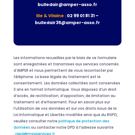
bulledair@amper-asso.fr
Ille & Vilaine :
02 99 01 81 31 –
bulledair35@amper-asso.fr
Les informations recueillies par le biais de ce formulaire
sont enregistrées et transmises aux services concernés
d’AMPER et nous permettent de vous recontacter par
téléphone. La base légale du traitement est le
consentement. Les données collectées sont conservées
3 ans en format informatique. Vous disposez d’un droit
d’accès, de rectification, d’opposition, de limitation au
traitement et d’effacement. Pour en savoir plus sur
l’utilisation de vos données et sur vos droits issus de la
Loi Informatique et Libertés modifiée ainsi que du RGPD,
veuillez consulter notre
politique de protection des
données
ou contacter notre DPD à l’adresse suivante
:
rgpd@msaservices.fr