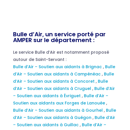
Bulle d’Air, un service porté par
AMPER sur le département :
Le service Bulle d’Air est notamment proposé
autour de Saint-Servant :
Bulle d’Air – Soutien aux aidants à Brignac
,
Bulle
d’Air – Soutien aux aidants à Campénéac
,
Bulle
d’Air – Soutien aux aidants à Concoret
,
Bulle
d’Air – Soutien aux aidants à Cruguel
,
Bulle d’Air
– Soutien aux aidants à Évriguet
,
Bulle d’Air –
Soutien aux aidants aux Forges de Lanouée
,
Bulle d’Air – Soutien aux aidants à Gourhel
,
Bulle
d’Air – Soutien aux aidants à Guégon
,
Bulle d’Air
– Soutien aux aidants à Guillac
,
Bulle d’Air –