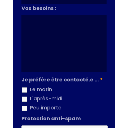
Vos besoins :
Je préfère être contacté.e ...
*
Le matin
L'après-midi
Peu importe
Protection anti-spam