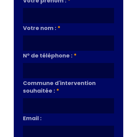
Votre prénom :
*
Votre nom :
*
N° de téléphone :
*
Commune d'intervention
souhaitée :
*
Email :