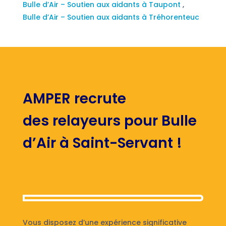
Bulle d’Air – Soutien aux aidants à Taupont
,
Bulle d’Air – Soutien aux aidants à Tréhorenteuc
AMPER recrute
des relayeurs pour Bulle
d’Air à Saint-Servant !
Vous disposez d’une expérience significative