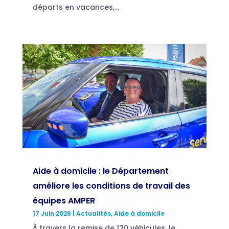
départs en vacances,...
Aide à domicile : le Département
améliore les conditions de travail des
équipes AMPER
17 Juin 2026
|
Actualités
,
Aide à domicile
À travers la remise de 120 véhicules, le