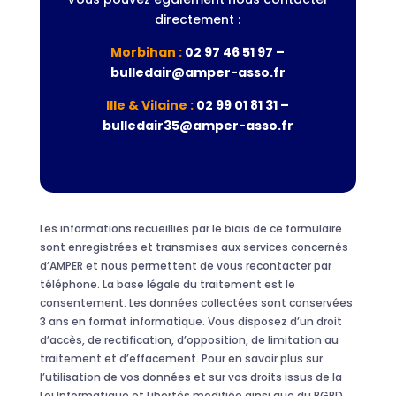
directement :
Morbihan :
02 97 46 51 97 –
bulledair@amper-asso.fr
Ille & Vilaine :
02 99 01 81 31 –
bulledair35@amper-asso.fr
Les informations recueillies par le biais de ce formulaire
sont enregistrées et transmises aux services concernés
d’AMPER et nous permettent de vous recontacter par
téléphone. La base légale du traitement est le
consentement. Les données collectées sont conservées
3 ans en format informatique. Vous disposez d’un droit
d’accès, de rectification, d’opposition, de limitation au
traitement et d’effacement. Pour en savoir plus sur
l’utilisation de vos données et sur vos droits issus de la
Loi Informatique et Libertés modifiée ainsi que du RGPD,