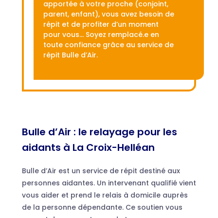
apportée à votre proche (conjoint,
parent, enfant), vous avez besoin de
répit et de profiter d’un moment
pour vous… Soyez remplacé.e en
toute confiance grâce au service de
répit Bulle d’Air.
Bulle d’Air : le relayage pour les
aidants à La Croix-Helléan
Bulle d’Air est un service de répit destiné aux
personnes aidantes. Un intervenant qualifié vient
vous aider et prend le relais à domicile auprès
de la personne dépendante. Ce soutien vous