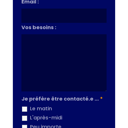
Email :
Vos besoins :
Je préfère être contacté.e ...
*
Le matin
L'après-midi
Peu importe