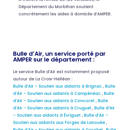
Département du Morbihan soutient
concrètement les aides à domicile d’AMPER.
Bulle d’Air, un service porté par
AMPER sur le département :
Le service Bulle d’Air est notamment proposé
autour de La Croix-Helléan :
Bulle d’Air – Soutien aux aidants à Brignac
,
Bulle
d’Air – Soutien aux aidants à Campénéac
,
Bulle
d’Air – Soutien aux aidants à Concoret
,
Bulle
d’Air – Soutien aux aidants à Cruguel
,
Bulle d’Air
– Soutien aux aidants à Évriguet
,
Bulle d’Air –
Soutien aux aidants aux Forges de Lanouée
,
Bulle d’Air – Soutien aux aidants à Gourhel
,
Bulle