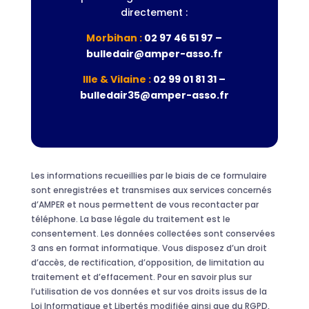
directement :
Morbihan :
02 97 46 51 97 –
bulledair@amper-asso.fr
Ille & Vilaine :
02 99 01 81 31 –
bulledair35@amper-asso.fr
Les informations recueillies par le biais de ce formulaire
sont enregistrées et transmises aux services concernés
d’AMPER et nous permettent de vous recontacter par
téléphone. La base légale du traitement est le
consentement. Les données collectées sont conservées
3 ans en format informatique. Vous disposez d’un droit
d’accès, de rectification, d’opposition, de limitation au
traitement et d’effacement. Pour en savoir plus sur
l’utilisation de vos données et sur vos droits issus de la
Loi Informatique et Libertés modifiée ainsi que du RGPD,