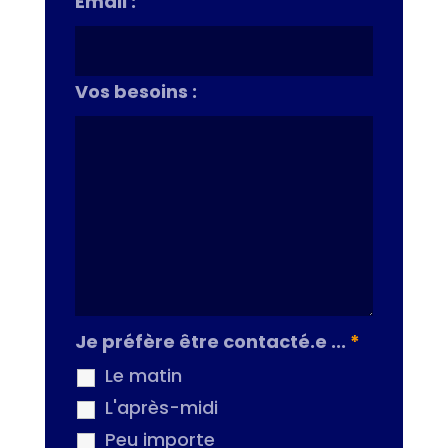
Email :
Vos besoins :
Je préfère être contacté.e ...
*
Le matin
L'après-midi
Peu importe