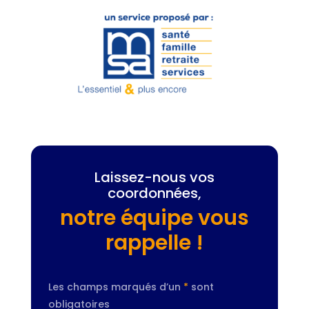
Laissez-nous vos
coordonnées,
notre équipe vous
rappelle !
Les champs marqués d’un
*
sont
obligatoires