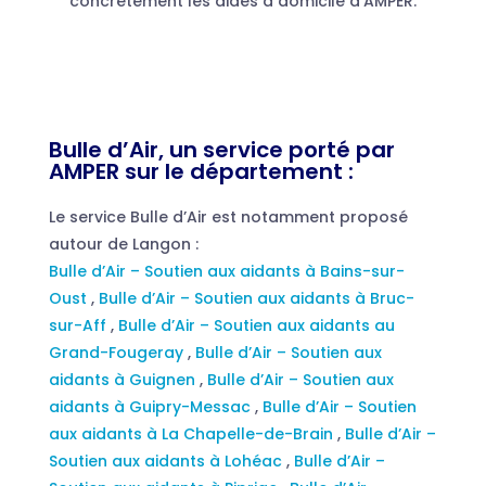
concrètement les aides à domicile d’AMPER.
Bulle d’Air, un service porté par
AMPER sur le département :
Le service Bulle d’Air est notamment proposé
autour de Langon :
Bulle d’Air – Soutien aux aidants à Bains-sur-
Oust
,
Bulle d’Air – Soutien aux aidants à Bruc-
sur-Aff
,
Bulle d’Air – Soutien aux aidants au
Grand-Fougeray
,
Bulle d’Air – Soutien aux
aidants à Guignen
,
Bulle d’Air – Soutien aux
aidants à Guipry-Messac
,
Bulle d’Air – Soutien
aux aidants à La Chapelle-de-Brain
,
Bulle d’Air –
Soutien aux aidants à Lohéac
,
Bulle d’Air –