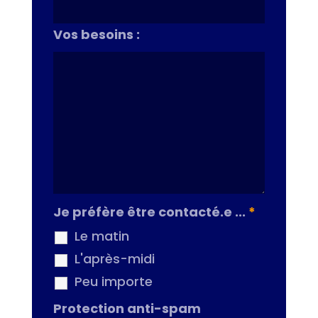
Vos besoins :
Je préfère être contacté.e ...
*
Le matin
L'après-midi
Peu importe
Protection anti-spam