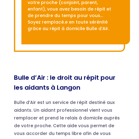
votre proche (conjoint, parent,
enfant), vous avez besoin de répit et
de prendre du temps pour vous…
Soyez remplacé.e en toute sérénité
grâce au répit à domicile Bulle d’Air.
Bulle d’Air : le droit au répit pour
les aidants à Langon
Bulle d’Air est un service de répit destiné aux
aidants. Un aidant professionnel vient vous
remplacer et prend le relais à domicile auprès
de votre proche. Cette aide vous permet de
vous accorder du temps libre afin de vous