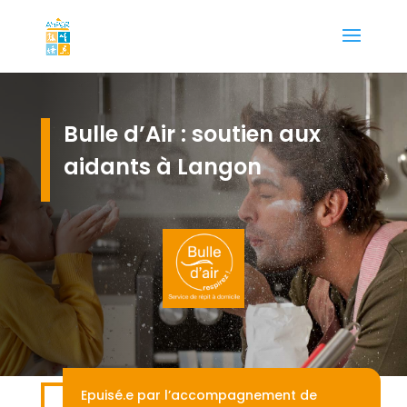
Bulle d’Air : soutien aux
aidants à Langon
Epuisé.e par l’accompagnement de