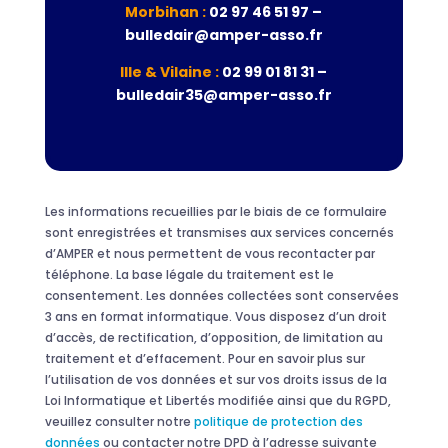
Morbihan :
02 97 46 51 97 –
bulledair@amper-asso.fr
Ille & Vilaine :
02 99 01 81 31 –
bulledair35@amper-asso.fr
Les informations recueillies par le biais de ce formulaire
sont enregistrées et transmises aux services concernés
d’AMPER et nous permettent de vous recontacter par
téléphone. La base légale du traitement est le
consentement. Les données collectées sont conservées
3 ans en format informatique. Vous disposez d’un droit
d’accès, de rectification, d’opposition, de limitation au
traitement et d’effacement. Pour en savoir plus sur
l’utilisation de vos données et sur vos droits issus de la
Loi Informatique et Libertés modifiée ainsi que du RGPD,
veuillez consulter notre
politique de protection des
données
ou contacter notre DPD à l’adresse suivante