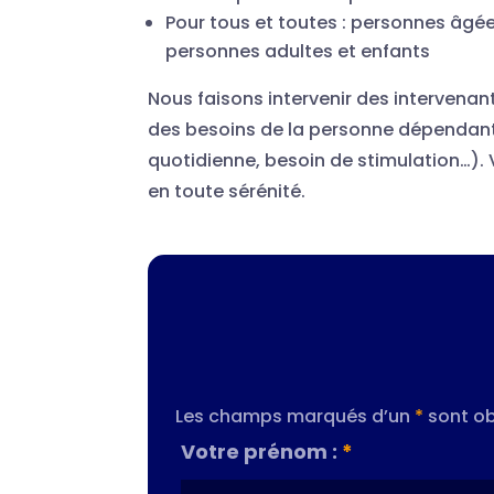
Pour tous et toutes : personnes âg
personnes adultes et enfants
Nous faisons intervenir des intervenan
des besoins de la personne dépendante
quotidienne, besoin de stimulation…). V
en toute sérénité.
Les champs marqués d’un
*
sont ob
Votre prénom :
*