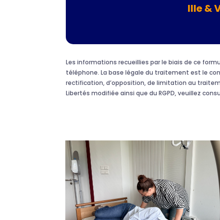
Ille & 
Les informations recueillies par le biais de ce fo
téléphone. La base légale du traitement est le c
rectification, d’opposition, de limitation au traite
Libertés modifiée ainsi que du RGPD, veuillez cons