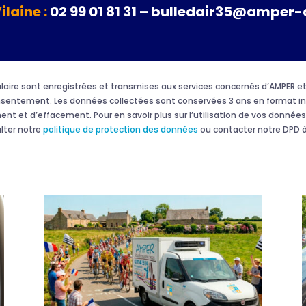
Vilaine :
02 99 01 81 31 – bulledair35@amper-
rmulaire sont enregistrées et transmises aux services concernés d’AMPER
onsentement. Les données collectées sont conservées 3 ans en format in
ment et d’effacement. Pour en savoir plus sur l’utilisation de vos données 
ulter notre
politique de protection des données
ou contacter notre DPD à