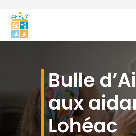
Bulle d’Ai
aux aida
Lohéac