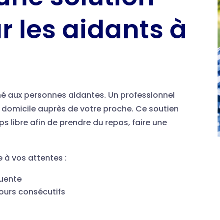
r les aidants à
tiné aux personnes aidantes. Un professionnel
 à domicile auprès de votre proche. Ce soutien
 libre afin de prendre du repos, faire une
 à vos attentes :
quente
jours consécutifs