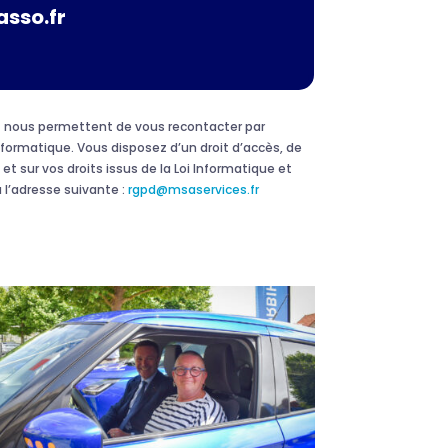
asso.fr
 et nous permettent de vous recontacter par
formatique. Vous disposez d’un droit d’accès, de
et sur vos droits issus de la Loi Informatique et
 l’adresse suivante :
rgpd@msaservices.fr