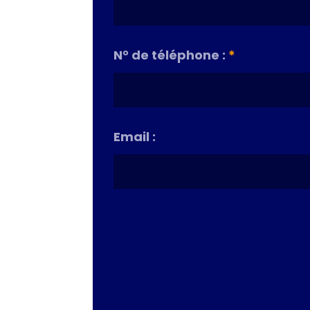
N° de téléphone :
*
Email :