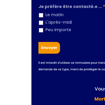
Je préfère être contacté.e ...
Le matin
L'après-midi
Peu importe
Il est interdit d’utiliser ce formulaire pour
demande de ce type, merci de privilégier le c
Vous
Morb