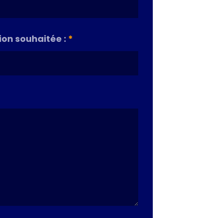
on souhaitée :
*