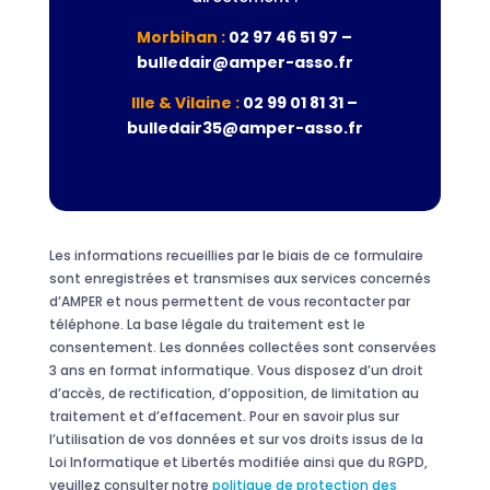
Morbihan :
02 97 46 51 97 –
bulledair@amper-asso.fr
Ille & Vilaine :
02 99 01 81 31 –
bulledair35@amper-asso.fr
Les informations recueillies par le biais de ce formulaire
sont enregistrées et transmises aux services concernés
d’AMPER et nous permettent de vous recontacter par
téléphone. La base légale du traitement est le
consentement. Les données collectées sont conservées
3 ans en format informatique. Vous disposez d’un droit
d’accès, de rectification, d’opposition, de limitation au
traitement et d’effacement. Pour en savoir plus sur
l’utilisation de vos données et sur vos droits issus de la
Loi Informatique et Libertés modifiée ainsi que du RGPD,
veuillez consulter notre
politique de protection des