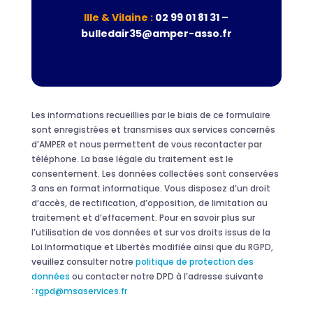
Ille & Vilaine :
02 99 01 81 31 –
bulledair35@amper-asso.fr
Les informations recueillies par le biais de ce formulaire
sont enregistrées et transmises aux services concernés
d’AMPER et nous permettent de vous recontacter par
téléphone. La base légale du traitement est le
consentement. Les données collectées sont conservées
3 ans en format informatique. Vous disposez d’un droit
d’accès, de rectification, d’opposition, de limitation au
traitement et d’effacement. Pour en savoir plus sur
l’utilisation de vos données et sur vos droits issus de la
Loi Informatique et Libertés modifiée ainsi que du RGPD,
veuillez consulter notre
politique de protection des
données
ou contacter notre DPD à l’adresse suivante
:
rgpd@msaservices.fr