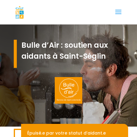
Bulle d’Air : soutien aux
aidants à Saint-Séglin
Épuisé.e par votre statut d’aidant.e