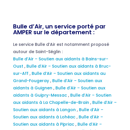
Bulle d’Air, un service porté par
AMPER sur le département :
Le service Bulle d’Air est notamment proposé
autour de Saint-Séglin :
Bulle d’Air – Soutien aux aidants à Bains-sur-
Oust
,
Bulle d’Air – Soutien aux aidants à Bruc-
sur-Aff
,
Bulle d’Air – Soutien aux aidants au
Grand-Fougeray
,
Bulle d’Air – Soutien aux
aidants à Guignen
,
Bulle d’Air – Soutien aux
aidants à Guipry-Messac
,
Bulle d’Air – Soutien
aux aidants à La Chapelle-de-Brain
,
Bulle d’Air –
Soutien aux aidants à Langon
,
Bulle d’Air –
Soutien aux aidants à Lohéac
,
Bulle d’Air –
Soutien aux aidants à Pipriac
,
Bulle d’Air –