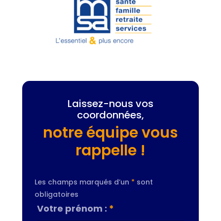
Laissez-nous vos
coordonnées,
notre équipe vous
rappelle !
Les champs marqués d’un
*
sont
obligatoires
Votre prénom :
*