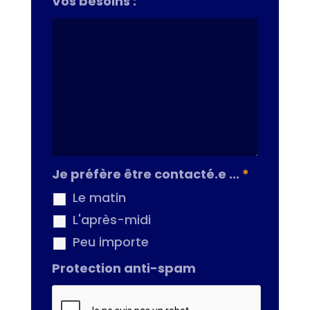
Vos besoins :
Je préfère être contacté.e ...
*
Le matin
L'après-midi
Peu importe
Protection anti-spam