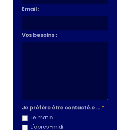
Email :
Vos besoins :
Je préfère être contacté.e ...
*
Le matin
L'après-midi