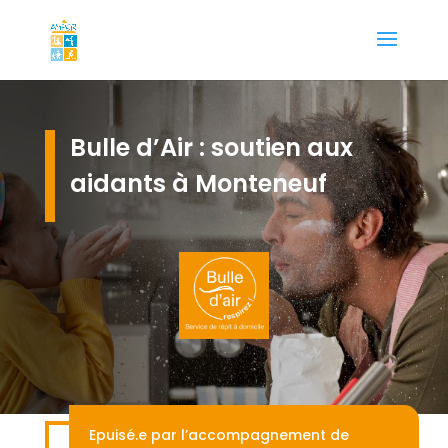
Bulle d’Air : soutien aux
aidants à Monteneuf
Epuisé.e par l’accompagnement de