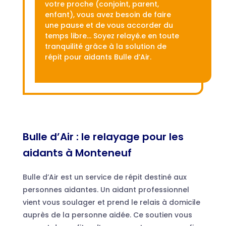
votre proche (conjoint, parent,
enfant), vous avez besoin de faire
une pause et de vous accorder du
temps libre… Soyez relayé.e en toute
tranquilité grâce à la solution de
répit pour aidants Bulle d’Air.
Bulle d’Air : le relayage pour les
aidants à Monteneuf
Bulle d’Air est un service de répit destiné aux
personnes aidantes. Un aidant professionnel
vient vous soulager et prend le relais à domicile
auprès de la personne aidée. Ce soutien vous