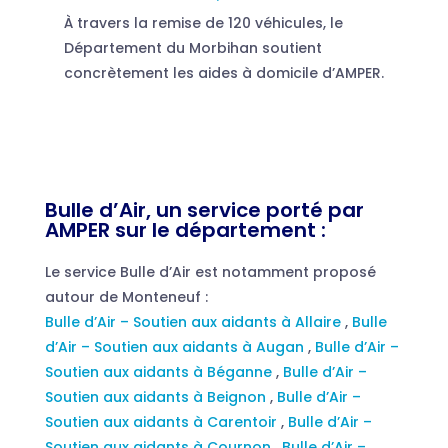
À travers la remise de 120 véhicules, le
Département du Morbihan soutient
concrètement les aides à domicile d’AMPER.
Bulle d’Air, un service porté par
AMPER sur le département :
Le service Bulle d’Air est notamment proposé
autour de Monteneuf :
Bulle d’Air – Soutien aux aidants à Allaire
,
Bulle
d’Air – Soutien aux aidants à Augan
,
Bulle d’Air –
Soutien aux aidants à Béganne
,
Bulle d’Air –
Soutien aux aidants à Beignon
,
Bulle d’Air –
Soutien aux aidants à Carentoir
,
Bulle d’Air –
Soutien aux aidants à Cournon
,
Bulle d’Air –