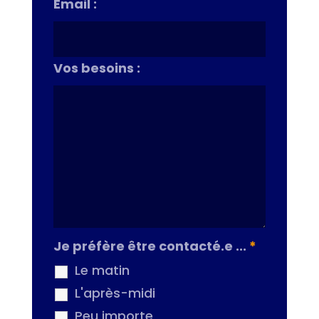
Email :
Vos besoins :
Je préfère être contacté.e ...
*
Le matin
L'après-midi
Peu importe