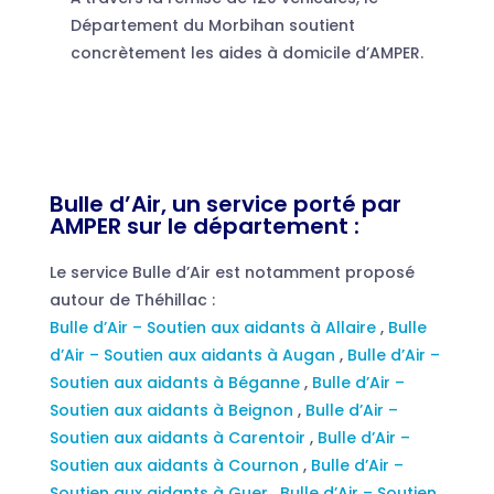
Département du Morbihan soutient
concrètement les aides à domicile d’AMPER.
Bulle d’Air, un service porté par
AMPER sur le département :
Le service Bulle d’Air est notamment proposé
autour de Théhillac :
Bulle d’Air – Soutien aux aidants à Allaire
,
Bulle
d’Air – Soutien aux aidants à Augan
,
Bulle d’Air –
Soutien aux aidants à Béganne
,
Bulle d’Air –
Soutien aux aidants à Beignon
,
Bulle d’Air –
Soutien aux aidants à Carentoir
,
Bulle d’Air –
Soutien aux aidants à Cournon
,
Bulle d’Air –
Soutien aux aidants à Guer
,
Bulle d’Air – Soutien