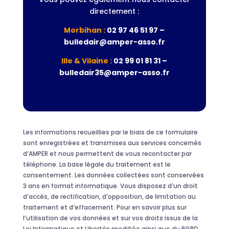
directement :
Morbihan :
02 97 46 51 97 –
bulledair@amper-asso.fr
Ille & Vilaine :
02 99 01 81 31 –
bulledair35@amper-asso.fr
Les informations recueillies par le biais de ce formulaire
sont enregistrées et transmises aux services concernés
d’AMPER et nous permettent de vous recontacter par
téléphone. La base légale du traitement est le
consentement. Les données collectées sont conservées
3 ans en format informatique. Vous disposez d’un droit
d’accès, de rectification, d’opposition, de limitation au
traitement et d’effacement. Pour en savoir plus sur
l’utilisation de vos données et sur vos droits issus de la
Loi Informatique et Libertés modifiée ainsi que du RGPD,