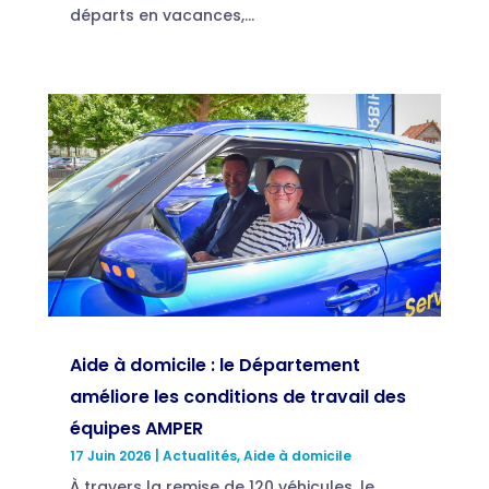
départs en vacances,...
Aide à domicile : le Département
améliore les conditions de travail des
équipes AMPER
17 Juin 2026
|
Actualités
,
Aide à domicile
À travers la remise de 120 véhicules, le