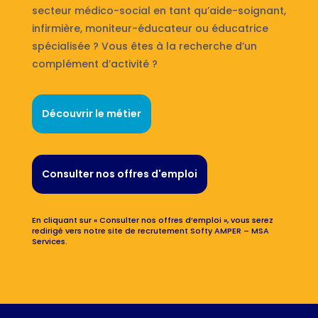
secteur médico-social en tant qu’aide-soignant,
infirmière, moniteur-éducateur ou éducatrice
spécialisée ? Vous êtes à la recherche d’un
complément d’activité ?
Découvrir le métier
Consulter nos offres d'emploi
En cliquant sur « Consulter nos offres d’emploi », vous serez
redirigé vers notre site de recrutement Softy AMPER – MSA
Services.