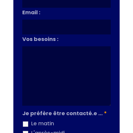
Email :
Vos besoins :
Je préfère être contacté.e ...
*
Le matin
L'après-midi