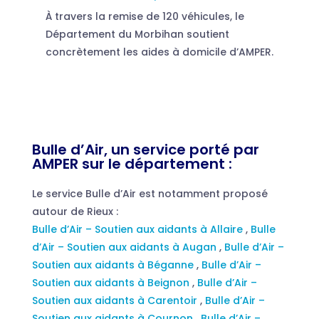
À travers la remise de 120 véhicules, le
Département du Morbihan soutient
concrètement les aides à domicile d’AMPER.
Bulle d’Air, un service porté par
AMPER sur le département :
Le service Bulle d’Air est notamment proposé
autour de Rieux :
Bulle d’Air – Soutien aux aidants à Allaire
,
Bulle
d’Air – Soutien aux aidants à Augan
,
Bulle d’Air –
Soutien aux aidants à Béganne
,
Bulle d’Air –
Soutien aux aidants à Beignon
,
Bulle d’Air –
Soutien aux aidants à Carentoir
,
Bulle d’Air –
Soutien aux aidants à Cournon
,
Bulle d’Air –