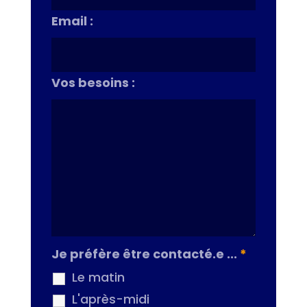
Email :
Vos besoins :
Je préfère être contacté.e ...
*
Le matin
L'après-midi