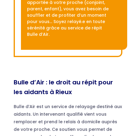
apportée à votre proche (conjoint,
parent, enfant), vous avez besoin de
souffler et de profiter d’un moment
pour vous… Soyez relayé.e en toute
sérénité grâce au service de répit
Bulle d’Air.
Bulle d’Air : le droit au répit pour
les aidants à Rieux
Bulle d’Air est un service de relayage destiné aux
aidants. Un intervenant qualifié vient vous
remplacer et prend le relais à domicile auprès
de votre proche. Ce soutien vous permet de