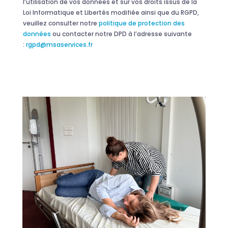
l’utilisation de vos données et sur vos droits issus de la
Loi Informatique et Libertés modifiée ainsi que du RGPD,
veuillez consulter notre
politique de protection des
données
ou contacter notre DPD à l’adresse suivante
:
rgpd@msaservices.fr