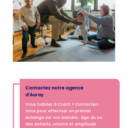
Contactez notre agence
d'Auray
Vous habitez à Crach ? Contactez-
nous pour effectuer un premier
échange sur vos besoins : âge du ou
des enfants, volume et amplitude