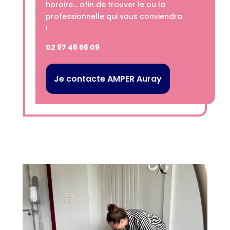
horaire… afin de trouver le ou la
professionnelle qui vous conviendra
!
02 97 46 56 09
Je contacte AMPER Auray