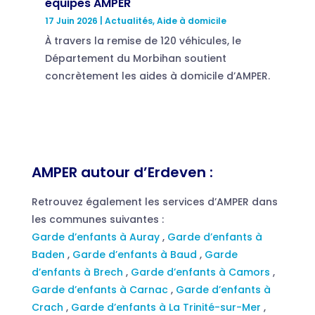
équipes AMPER
17 Juin 2026
|
Actualités
,
Aide à domicile
À travers la remise de 120 véhicules, le
Département du Morbihan soutient
concrètement les aides à domicile d’AMPER.
AMPER autour d’Erdeven :
Retrouvez également les services d’AMPER dans
les communes suivantes :
Garde d’enfants à Auray
,
Garde d’enfants à
Baden
,
Garde d’enfants à Baud
,
Garde
d’enfants à Brech
,
Garde d’enfants à Camors
,
Garde d’enfants à Carnac
,
Garde d’enfants à
Crach
,
Garde d’enfants à La Trinité-sur-Mer
,