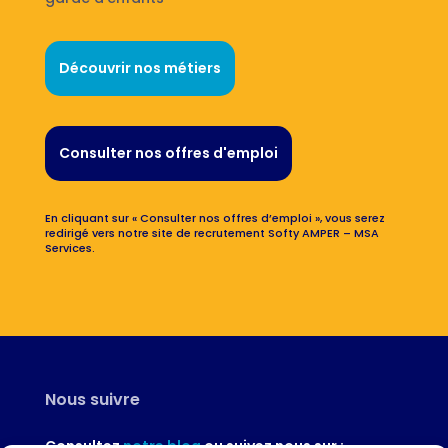
Découvrir nos métiers
Consulter nos offres d'emploi
En cliquant sur « Consulter nos offres d’emploi », vous serez
redirigé vers notre site de recrutement Softy AMPER – MSA
Services.
Nous suivre
Consultez
notre blog
ou suivez nous sur :