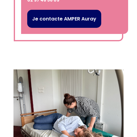
02 97 46 56 09
Je contacte AMPER Auray