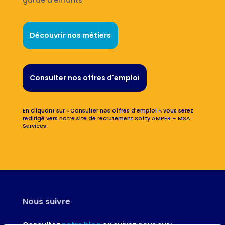
Découvrir nos métiers
Consulter nos offres d'emploi
En cliquant sur « Consulter nos offres d’emploi », vous serez
redirigé vers notre site de recrutement Softy AMPER – MSA
Services.
Nous suivre
Consultez
notre blog
ou suivez nous sur :