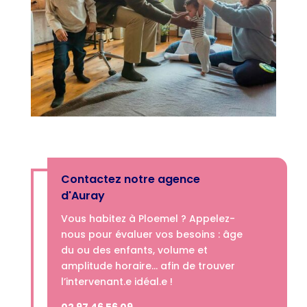
Contactez notre agence
d'Auray
Vous habitez à Ploemel ? Appelez-
nous­­ pour évaluer vos besoins : âge
du ou des enfants, volume et
amplitude horaire… afin de trouver
l’intervenant.e idéal.e !