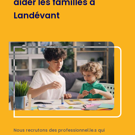
aider les familles à
Landévant
Nous recrutons des professionnel.le.s qui