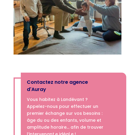
Contactez notre agence
d'Auray
Vous habitez à Landévant ?
Appelez-nous­­ pour effectuer un
premier échange sur vos besoins :
âge du ou des enfants, volume et
amplitude horaire… afin de trouver
l’intervenant.e idéal.e !