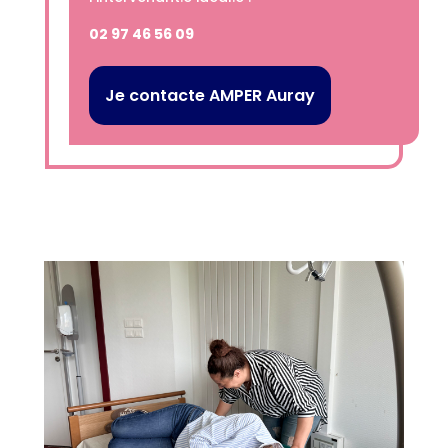
02 97 46 56 09
Je contacte AMPER Auray