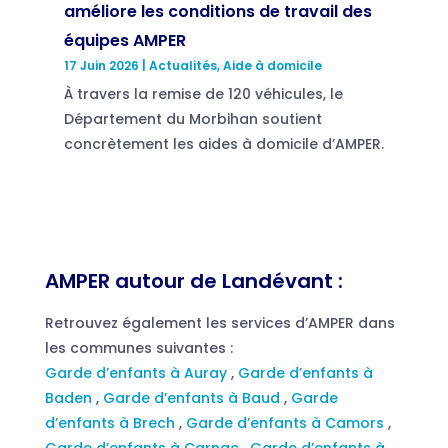
améliore les conditions de travail des
équipes AMPER
17 Juin 2026
|
Actualités
,
Aide à domicile
À travers la remise de 120 véhicules, le
Département du Morbihan soutient
concrètement les aides à domicile d’AMPER.
AMPER autour de Landévant :
Retrouvez également les services d’AMPER dans
les communes suivantes :
Garde d’enfants à Auray
,
Garde d’enfants à
Baden
,
Garde d’enfants à Baud
,
Garde
d’enfants à Brech
,
Garde d’enfants à Camors
,
Garde d’enfants à Carnac
,
Garde d’enfants à