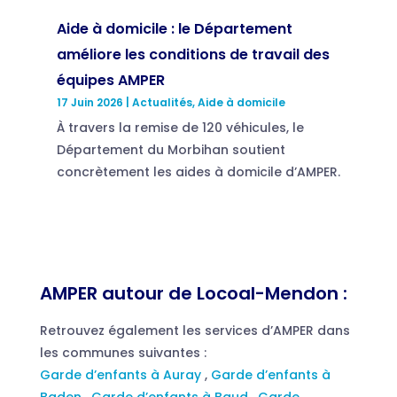
Aide à domicile : le Département
améliore les conditions de travail des
équipes AMPER
17 Juin 2026
|
Actualités
,
Aide à domicile
À travers la remise de 120 véhicules, le
Département du Morbihan soutient
concrètement les aides à domicile d’AMPER.
AMPER autour de Locoal-Mendon :
Retrouvez également les services d’AMPER dans
les communes suivantes :
Garde d’enfants à Auray
,
Garde d’enfants à
Baden
,
Garde d’enfants à Baud
,
Garde