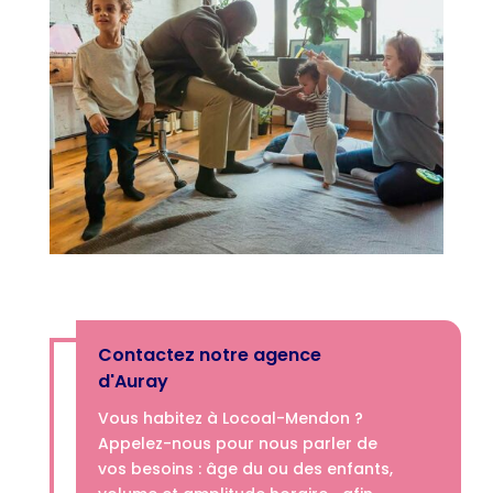
Contactez notre agence
d'Auray
Vous habitez à Locoal-Mendon ?
Appelez-nous­­ pour nous parler de
vos besoins : âge du ou des enfants,