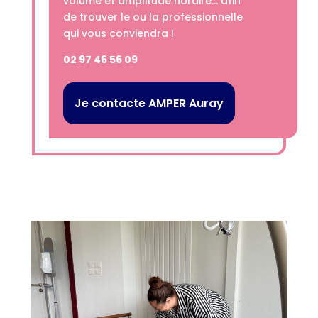
volume et amplitude horaire… afin
de trouver le ou la professionnelle
qui vous conviendra !
02 97 46 56 09
Je contacte AMPER Auray