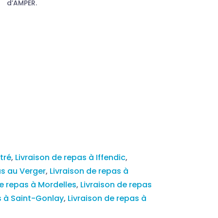
d’AMPER.
tré
,
Livraison de repas à Iffendic
,
as au Verger
,
Livraison de repas à
de repas à Mordelles
,
Livraison de repas
s à Saint-Gonlay
,
Livraison de repas à