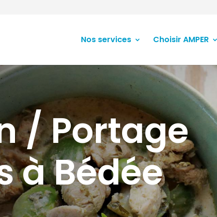
Nos services
Choisir AMPER
n / Portage
s à Bédée