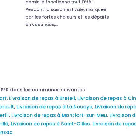
domicile fonctionne tout l’été !
Pendant la saison estivale, marquée
par les fortes chaleurs et les départs
en vacances,...
MPER dans les communes suivantes :
ort
,
Livraison de repas à Breteil
,
Livraison de repas à Cin
arault
,
Livraison de repas à La Nouaye
,
Livraison de rep
rfil
,
Livraison de repas à Montfort-sur-Meu
,
Livraison 
illé
,
Livraison de repas à Saint-Gilles
,
Livraison de repa
ensac