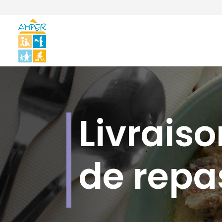
Livraiso
de repa