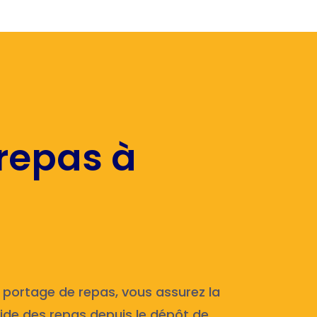
 repas à
 portage de repas, vous assurez la
roide des repas depuis le dépôt de