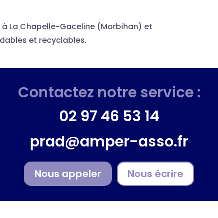
 à La Chapelle-Gaceline (Morbihan) et
dables et recyclables.
Contactez notre service :
02 97 46 53 14
prad@amper-asso.fr
Nous appeler
Nous écrire