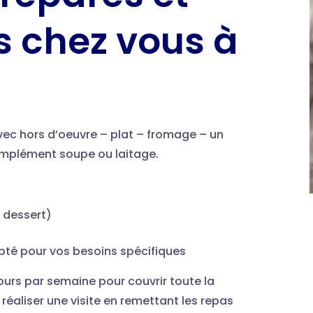
és chez vous à
vec hors d’oeuvre – plat – fromage – un
complément soupe ou laitage.
& dessert)
apté pour vos besoins spécifiques
jours par semaine pour couvrir toute la
 réaliser une visite en remettant les repas