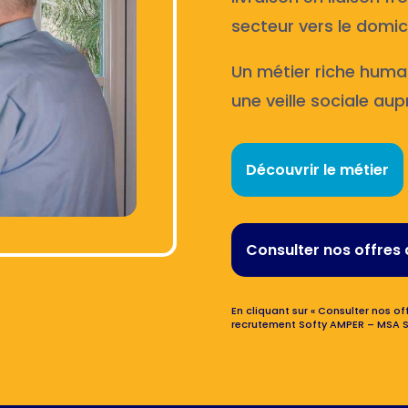
secteur vers le domici
Un métier riche huma
une veille sociale aup
Découvrir le métier
Consulter nos offres 
En cliquant sur « Consulter nos off
recrutement Softy AMPER – MSA S