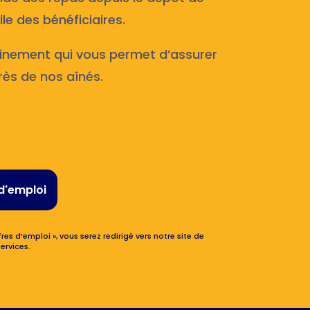
le des bénéficiaires.
inement qui vous permet d’assurer
rès de nos aînés.
d'emploi
res d’emploi », vous serez redirigé vers notre site de
ervices.