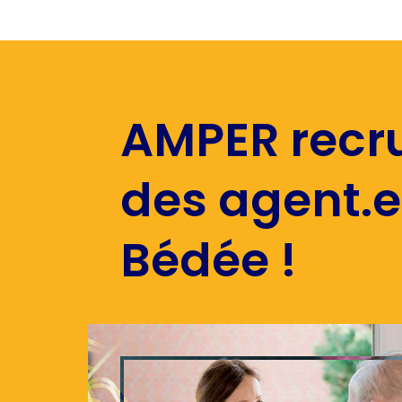
AMPER recr
des agent.e
Bédée !