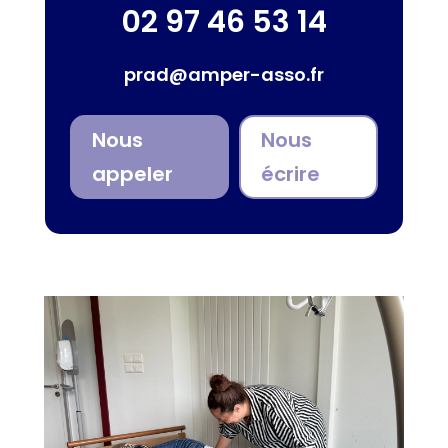
02 97 46 53 14
prad@amper-asso.fr
Nous
Nous
appeler
écrire