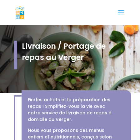
Livraison / Portage de
repas au Verger
Fini les achats et la préparation des
repas ! Simplifiez-vous la vie avec
notre service de livraison de repas à
domicile au Verger.
Nous vous proposons des menus
entiers et nutritionnels, conçus selon