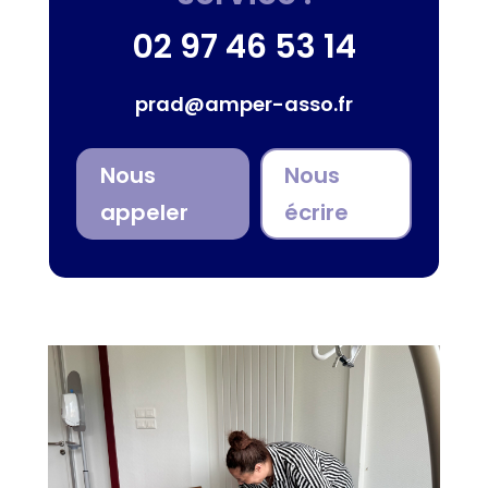
02 97 46 53 14
prad@amper-asso.fr
Nous
Nous
appeler
écrire