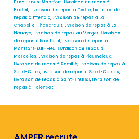
Bréal-sous-Montfort
,
Livraison de repas à
Breteil
,
Livraison de repas à Cintré
,
Livraison de
repas à Iffendic
,
Livraison de repas à La
Chapelle-Thouarault
,
Livraison de repas à La
Nouaye
,
Livraison de repas au Verger
,
Livraison
de repas à Monterfil
,
Livraison de repas à
Montfort-sur-Meu
,
Livraison de repas à
Mordelles
,
Livraison de repas à Pleumeleuc
,
Livraison de repas à Romillé
,
Livraison de repas à
Saint-Gilles
,
Livraison de repas à Saint-Gonlay
,
Livraison de repas à Saint-Thurial
,
Livraison de
repas à Talensac
AMPER recrute