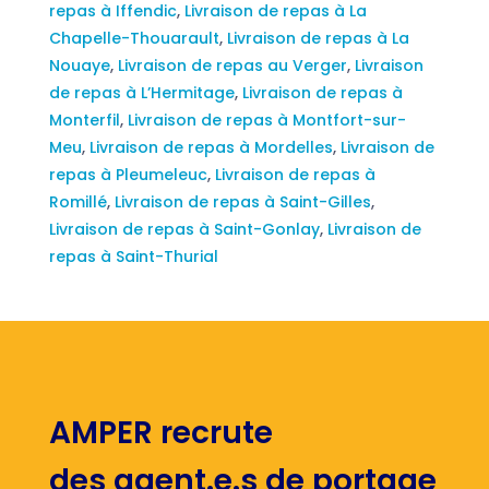
repas à Iffendic
,
Livraison de repas à La
Chapelle-Thouarault
,
Livraison de repas à La
Nouaye
,
Livraison de repas au Verger
,
Livraison
de repas à L’Hermitage
,
Livraison de repas à
Monterfil
,
Livraison de repas à Montfort-sur-
Meu
,
Livraison de repas à Mordelles
,
Livraison de
repas à Pleumeleuc
,
Livraison de repas à
Romillé
,
Livraison de repas à Saint-Gilles
,
Livraison de repas à Saint-Gonlay
,
Livraison de
repas à Saint-Thurial
AMPER recrute
des agent.e.s de portage