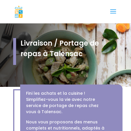
Livraison / Portage de
repas à Talensac
Fini les achats et la cuisine !
Simplifiez-vous la vie avec notre
service de portage de repas chez
vous à Talensac.
Nous vous proposons des menus
complets et nutritionnels, adaptés à