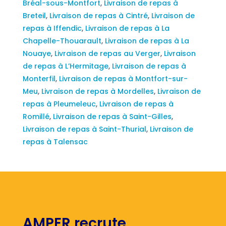
Bréal-sous-Montfort
,
Livraison de repas à
Breteil
,
Livraison de repas à Cintré
,
Livraison de
repas à Iffendic
,
Livraison de repas à La
Chapelle-Thouarault
,
Livraison de repas à La
Nouaye
,
Livraison de repas au Verger
,
Livraison
de repas à L’Hermitage
,
Livraison de repas à
Monterfil
,
Livraison de repas à Montfort-sur-
Meu
,
Livraison de repas à Mordelles
,
Livraison de
repas à Pleumeleuc
,
Livraison de repas à
Romillé
,
Livraison de repas à Saint-Gilles
,
Livraison de repas à Saint-Thurial
,
Livraison de
repas à Talensac
AMPER recrute