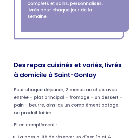
complets et sains, personnalisés,
livrés pour chaque jour de la
semaine.
Des repas cuisinés et variés, livrés
à domicile à Saint-Gonlay
Pour chaque déjeuner, 2 menus au choix avec
entrée – plat principal – fromage – un dessert –
pain – beurre, ainsi qu’un complément potage
ou produit laitier.
Et en complément :
La possibilité de réserver un dîner (plat &