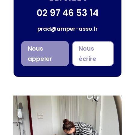
02 97 46 53 14
prad@amper-asso.fr
Nous
Nous
appeler
écrire