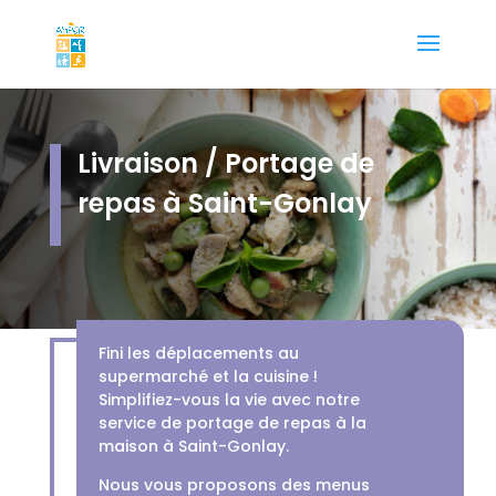
Livraison / Portage de
repas à Saint-Gonlay
Fini les déplacements au
supermarché et la cuisine !
Simplifiez-vous la vie avec notre
service de portage de repas à la
maison à Saint-Gonlay.
Nous vous proposons des menus