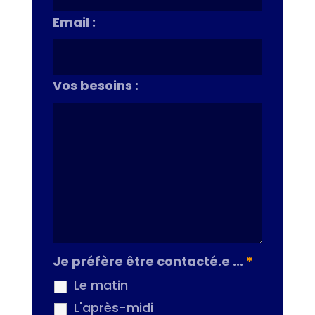
Email :
Vos besoins :
Je préfère être contacté.e ...
*
Le matin
L'après-midi