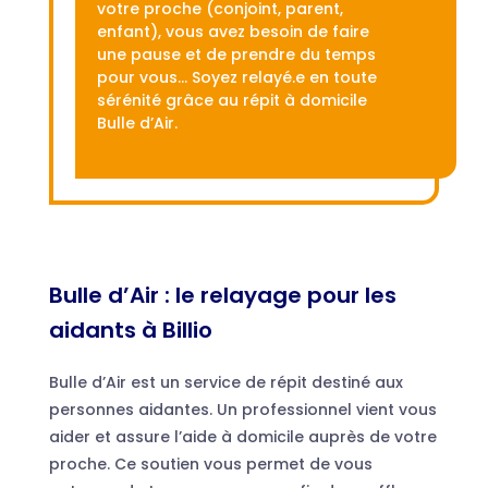
votre proche (conjoint, parent,
enfant), vous avez besoin de faire
une pause et de prendre du temps
pour vous… Soyez relayé.e en toute
sérénité grâce au répit à domicile
Bulle d’Air.
Bulle d’Air : le relayage pour les
aidants à Billio
Bulle d’Air est un service de répit destiné aux
personnes aidantes. Un professionnel vient vous
aider et assure l’aide à domicile auprès de votre
proche. Ce soutien vous permet de vous