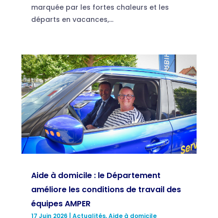
marquée par les fortes chaleurs et les
départs en vacances,...
Aide à domicile : le Département
améliore les conditions de travail des
équipes AMPER
17 Juin 2026
|
Actualités
,
Aide à domicile