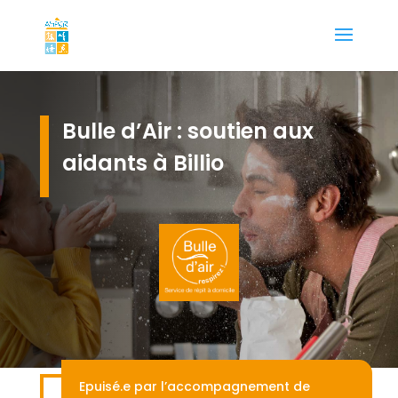
Bulle d’Air : soutien aux
aidants à Billio
Epuisé.e par l’accompagnement de