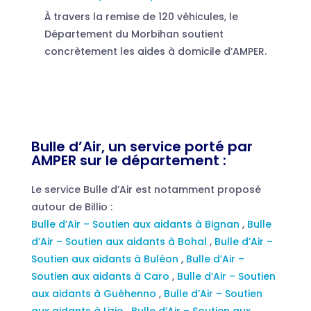
À travers la remise de 120 véhicules, le
Département du Morbihan soutient
concrètement les aides à domicile d’AMPER.
Bulle d’Air, un service porté par
AMPER sur le département :
Le service Bulle d’Air est notamment proposé
autour de Billio :
Bulle d’Air – Soutien aux aidants à Bignan
,
Bulle
d’Air – Soutien aux aidants à Bohal
,
Bulle d’Air –
Soutien aux aidants à Buléon
,
Bulle d’Air –
Soutien aux aidants à Caro
,
Bulle d’Air – Soutien
aux aidants à Guéhenno
,
Bulle d’Air – Soutien
aux aidants à Lizio
,
Bulle d’Air – Soutien aux