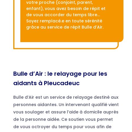
votre proche (conjoint, parent,
enfant), vous avez besoin de répit et
de vous accorder du temps libre…
Soyez remplacé.e en toute sérénité
grâce au service de répit Bulle d’Air.
Bulle d’Air : le relayage pour les
aidants à Pleucadeuc
Bulle d’Air est un service de relayage destiné aux
personnes aidantes. Un intervenant qualifié vient
vous soulager et assure l’aide à domicile auprès
de la personne aidée. Ce soutien vous permet
de vous octroyer du temps pour vous afin de