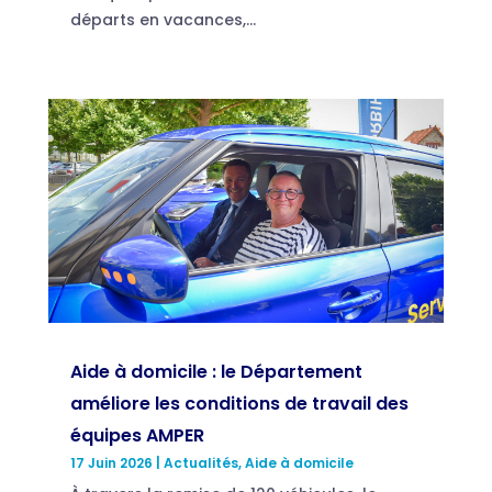
départs en vacances,...
Aide à domicile : le Département
améliore les conditions de travail des
équipes AMPER
17 Juin 2026
|
Actualités
,
Aide à domicile