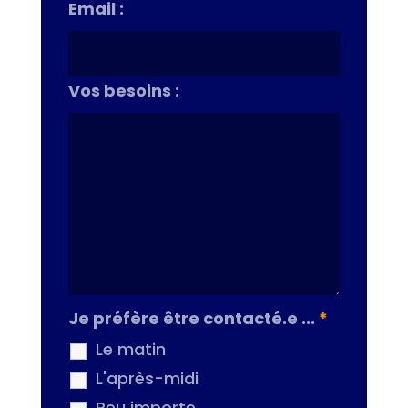
Email :
Vos besoins :
Je préfère être contacté.e ...
*
Le matin
L'après-midi
Peu importe