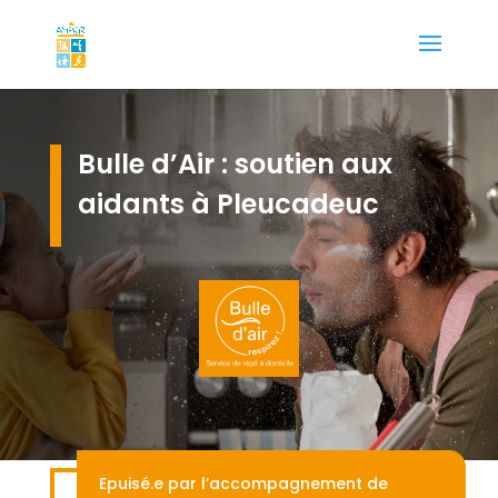
Bulle d’Air : soutien aux
aidants à Pleucadeuc
Epuisé.e par l’accompagnement de