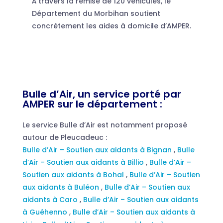
À travers la remise de 120 véhicules, le
Département du Morbihan soutient
concrètement les aides à domicile d’AMPER.
Bulle d’Air, un service porté par
AMPER sur le département :
Le service Bulle d’Air est notamment proposé
autour de Pleucadeuc :
Bulle d’Air – Soutien aux aidants à Bignan
,
Bulle
d’Air – Soutien aux aidants à Billio
,
Bulle d’Air –
Soutien aux aidants à Bohal
,
Bulle d’Air – Soutien
aux aidants à Buléon
,
Bulle d’Air – Soutien aux
aidants à Caro
,
Bulle d’Air – Soutien aux aidants
à Guéhenno
,
Bulle d’Air – Soutien aux aidants à