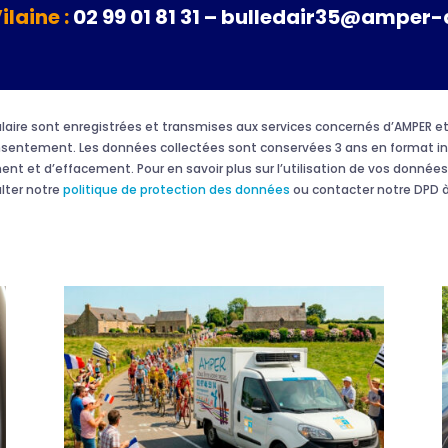
Vilaine :
02 99 01 81 31 – bulledair35@amper-
rmulaire sont enregistrées et transmises aux services concernés d’AMPER
onsentement. Les données collectées sont conservées 3 ans en format in
ment et d’effacement. Pour en savoir plus sur l’utilisation de vos données 
ulter notre
politique de protection des données
ou contacter notre DPD à