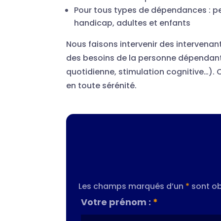
Pour tous types de dépendances : 
handicap, adultes et enfants
Nous faisons intervenir des intervenan
des besoins de la personne dépendante
quotidienne, stimulation cognitive…). C
en toute sérénité.
Les champs marqués d’un
*
sont ob
Votre prénom :
*