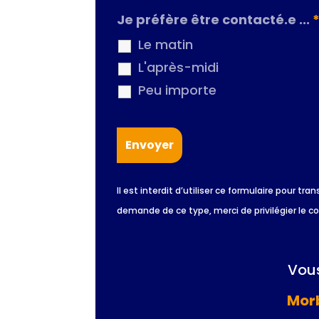
Je préfère être contacté.e ...
Le matin
L'après-midi
Peu importe
Il est interdit d’utiliser ce formulaire pour
demande de ce type, merci de privilégier le c
Vous
Morb