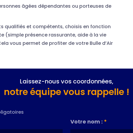
personnes âgées dépendantes ou porteuses de
ts qualifiés et compétents, choisis en fonction
 (simple présence rassurante, aide à la vie
ela vous permet de profiter de votre Bulle d’Air
Laissez-nous vos coordonnées,
notre équipe vous rappelle !
ligatoires
Votre nom :
*