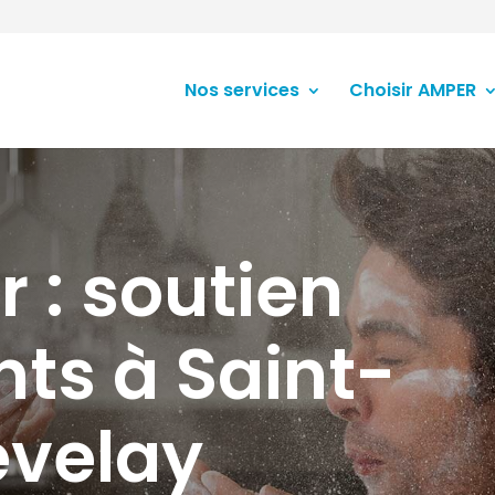
Nos services
Choisir AMPER
r : soutien
nts à Saint-
évelay