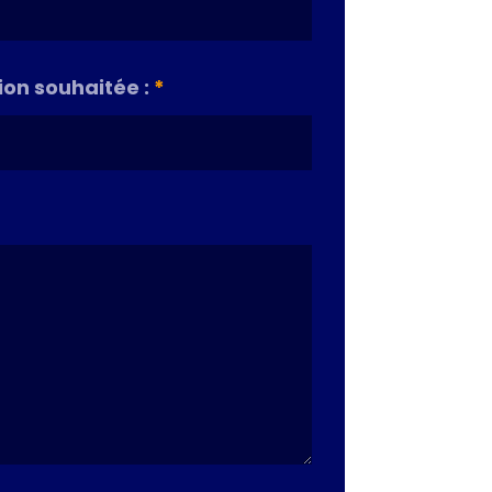
on souhaitée :
*