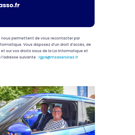
asso.fr
 et nous permettent de vous recontacter par
formatique. Vous disposez d’un droit d’accès, de
et sur vos droits issus de la Loi Informatique et
 l’adresse suivante :
rgpd@msaservices.fr