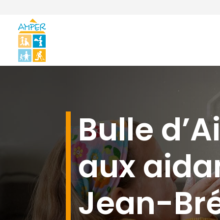
Bulle d’Ai
aux aida
Jean-Br