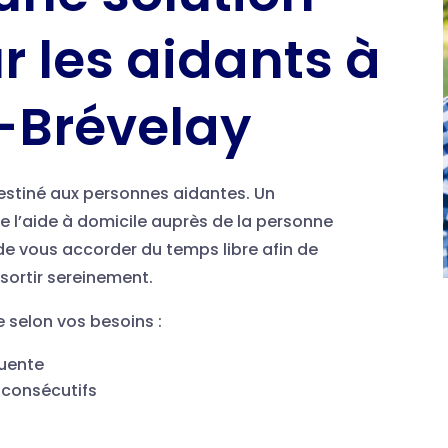
r les aidants à
-Brévelay
 destiné aux personnes aidantes. Un
re l’aide à domicile auprès de la personne
e vous accorder du temps libre afin de
 sortir sereinement.
e selon vos besoins :
quente
 consécutifs