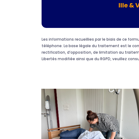
Ille & 
Les informations recueillies par le biais de ce fo
téléphone. La base légale du traitement est le c
rectification, d’opposition, de limitation au traite
Libertés modifiée ainsi que du RGPD, veuillez cons