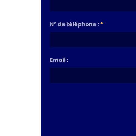
N° de téléphone :
*
Email :