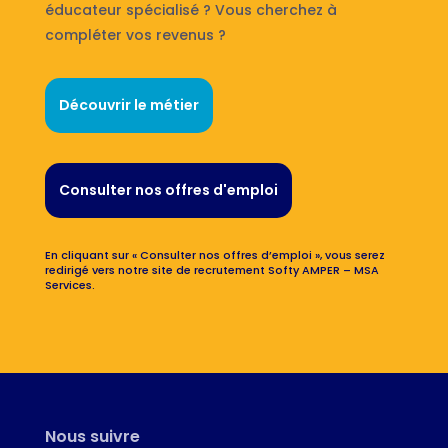
éducateur spécialisé ? Vous cherchez à
compléter vos revenus ?
Découvrir le métier
Consulter nos offres d'emploi
En cliquant sur « Consulter nos offres d’emploi », vous serez
redirigé vers notre site de recrutement Softy AMPER – MSA
Services.
Nous suivre