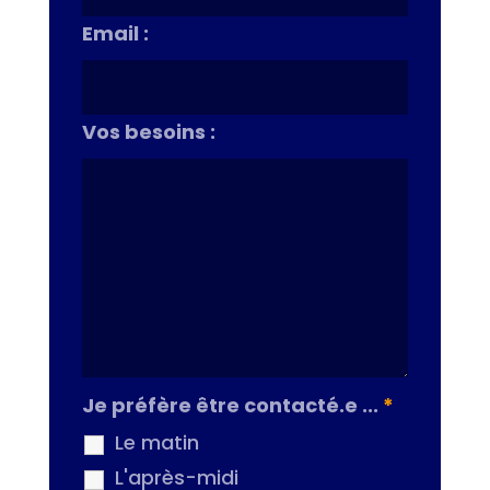
Email :
Vos besoins :
Je préfère être contacté.e ...
*
Le matin
L'après-midi