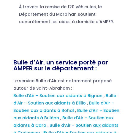
À travers la remise de 120 véhicules, le
Département du Morbihan soutient
concrètement les aides à domicile d’AMPER.
Bulle d’Air, un service porté par
AMPER sur le département :
Le service Bulle d’Air est notamment proposé
autour de Saint-Abraham :
Bulle d’Air – Soutien aux aidants à Bignan
,
Bulle
d’Air – Soutien aux aidants à Billio
,
Bulle d’Air –
Soutien aux aidants à Bohal
,
Bulle d’Air – Soutien
aux aidants à Buléon
,
Bulle d’Air – Soutien aux
aidants à Caro
,
Bulle d’Air – Soutien aux aidants
à Guéhenno
,
Bulle d’Air – Soutien aux aidants à