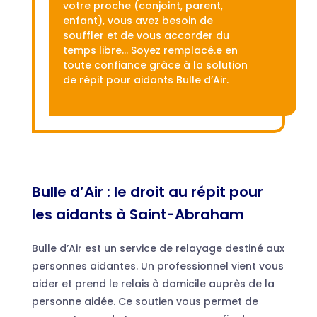
votre proche (conjoint, parent,
enfant), vous avez besoin de
souffler et de vous accorder du
temps libre… Soyez remplacé.e en
toute confiance grâce à la solution
de répit pour aidants Bulle d’Air.
Bulle d’Air : le droit au répit pour
les aidants à Saint-Abraham
Bulle d’Air est un service de relayage destiné aux
personnes aidantes. Un professionnel vient vous
aider et prend le relais à domicile auprès de la
personne aidée. Ce soutien vous permet de