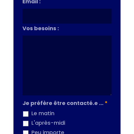
Email :
Vos besoins :
Je préfère être contacté.e ...
*
Le matin
L'après-midi
Peu importe