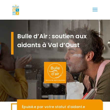
Bulle d’Air : soutien aux
aidants à Val d’Oust
Épuisé.e par votre statut d’aidant.e