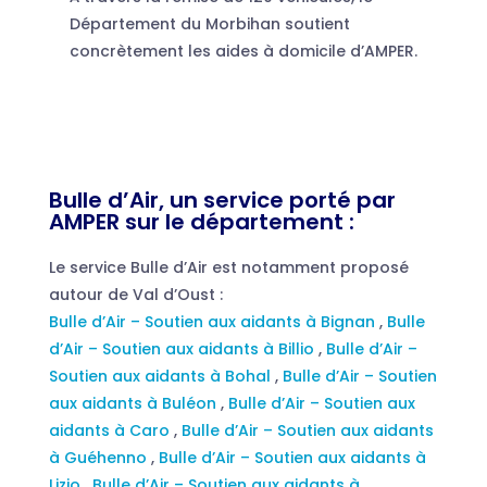
Département du Morbihan soutient
concrètement les aides à domicile d’AMPER.
Bulle d’Air, un service porté par
AMPER sur le département :
Le service Bulle d’Air est notamment proposé
autour de Val d’Oust :
Bulle d’Air – Soutien aux aidants à Bignan
,
Bulle
d’Air – Soutien aux aidants à Billio
,
Bulle d’Air –
Soutien aux aidants à Bohal
,
Bulle d’Air – Soutien
aux aidants à Buléon
,
Bulle d’Air – Soutien aux
aidants à Caro
,
Bulle d’Air – Soutien aux aidants
à Guéhenno
,
Bulle d’Air – Soutien aux aidants à
Lizio
,
Bulle d’Air – Soutien aux aidants à