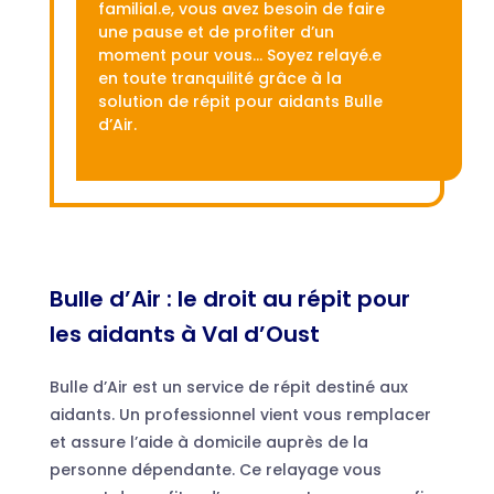
familial.e, vous avez besoin de faire
une pause et de profiter d’un
moment pour vous… Soyez relayé.e
en toute tranquilité grâce à la
solution de répit pour aidants Bulle
d’Air.
Bulle d’Air : le droit au répit pour
les aidants à Val d’Oust
Bulle d’Air est un service de répit destiné aux
aidants. Un professionnel vient vous remplacer
et assure l’aide à domicile auprès de la
personne dépendante. Ce relayage vous