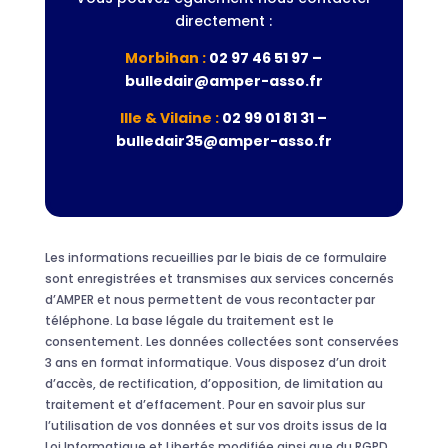
directement :
Morbihan :
02 97 46 51 97 –
bulledair@amper-asso.fr
Ille & Vilaine :
02 99 01 81 31 –
bulledair35@amper-asso.fr
Les informations recueillies par le biais de ce formulaire
sont enregistrées et transmises aux services concernés
d’AMPER et nous permettent de vous recontacter par
téléphone. La base légale du traitement est le
consentement. Les données collectées sont conservées
3 ans en format informatique. Vous disposez d’un droit
d’accès, de rectification, d’opposition, de limitation au
traitement et d’effacement. Pour en savoir plus sur
l’utilisation de vos données et sur vos droits issus de la
Loi Informatique et Libertés modifiée ainsi que du RGPD,