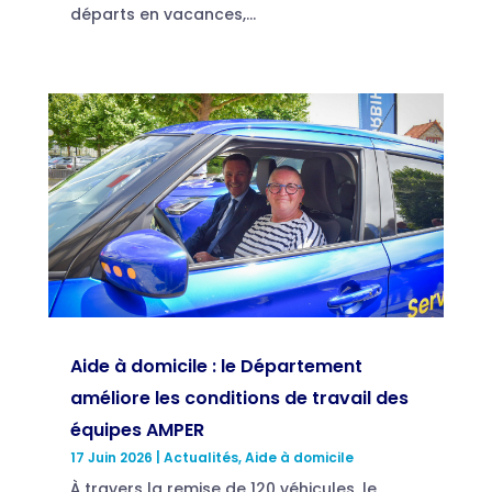
départs en vacances,...
Aide à domicile : le Département
améliore les conditions de travail des
équipes AMPER
17 Juin 2026
|
Actualités
,
Aide à domicile
À travers la remise de 120 véhicules, le