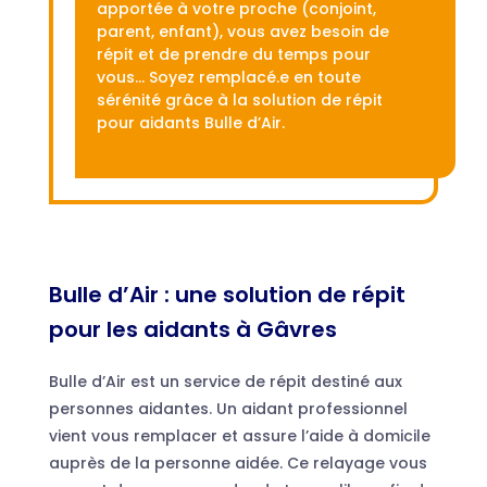
apportée à votre proche (conjoint,
parent, enfant), vous avez besoin de
répit et de prendre du temps pour
vous… Soyez remplacé.e en toute
sérénité grâce à la solution de répit
pour aidants Bulle d’Air.
Bulle d’Air : une solution de répit
pour les aidants à Gâvres
Bulle d’Air est un service de répit destiné aux
personnes aidantes. Un aidant professionnel
vient vous remplacer et assure l’aide à domicile
auprès de la personne aidée. Ce relayage vous