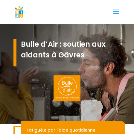
Bulle d’Air : soutien aux
aidants à Gâvres
Fatigué.e par l’aide quotidienne