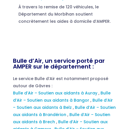
À travers la remise de 120 véhicules, le
Département du Morbihan soutient
concrètement les aides à domicile d’AMPER.
Bulle d’Air, un service porté par
AMPER sur le département :
Le service Bulle d’Air est notamment proposé
autour de Gâvres :
Bulle d’Air – Soutien aux aidants à Auray
,
Bulle
d’Air – Soutien aux aidants à Bangor
,
Bulle d’Air
– Soutien aux aidants à Belz
,
Bulle d’Air – Soutien
aux aidants à Brandérion
,
Bulle d’Air – Soutien
aux aidants à Brech
,
Bulle d’Air – Soutien aux
aidants à Camors
,
Bulle d’Air – Soutien aux