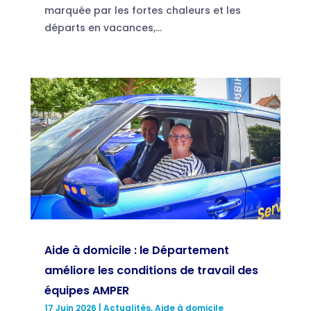
marquée par les fortes chaleurs et les
départs en vacances,...
Aide à domicile : le Département
améliore les conditions de travail des
équipes AMPER
17 Juin 2026
|
Actualités
,
Aide à domicile