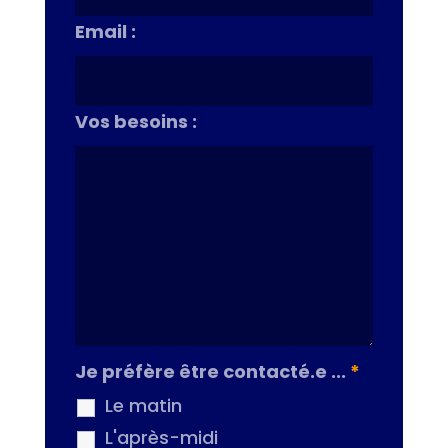
Email :
Vos besoins :
Je préfère être contacté.e ...
*
Le matin
L'après-midi