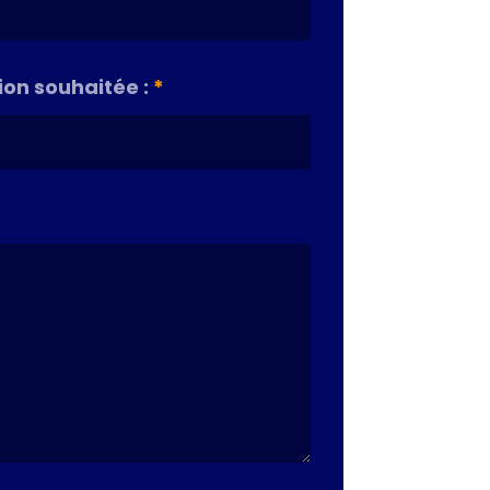
on souhaitée :
*