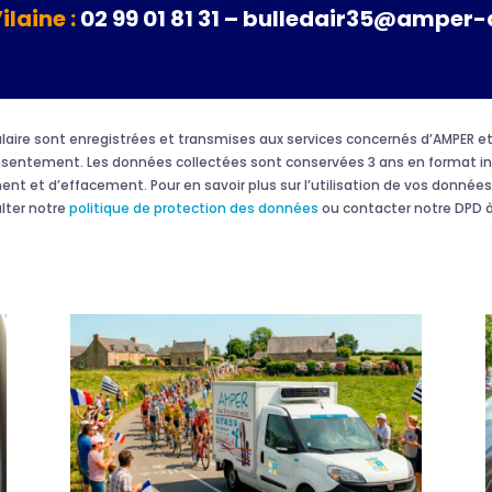
Vilaine :
02 99 01 81 31 – bulledair35@amper-
rmulaire sont enregistrées et transmises aux services concernés d’AMPER
onsentement. Les données collectées sont conservées 3 ans en format in
ment et d’effacement. Pour en savoir plus sur l’utilisation de vos données 
ulter notre
politique de protection des données
ou contacter notre DPD à