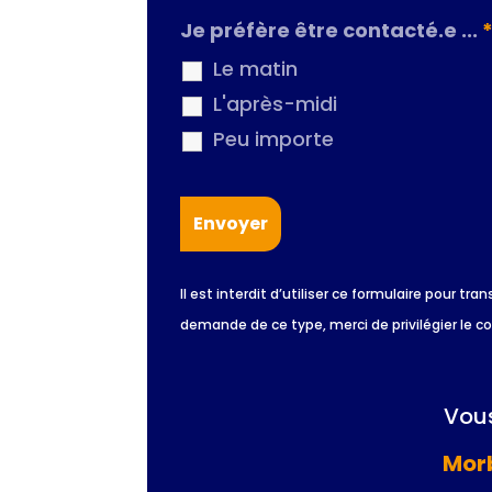
Je préfère être contacté.e ...
Le matin
L'après-midi
Peu importe
Il est interdit d’utiliser ce formulaire pour
demande de ce type, merci de privilégier le c
Vous
Morb