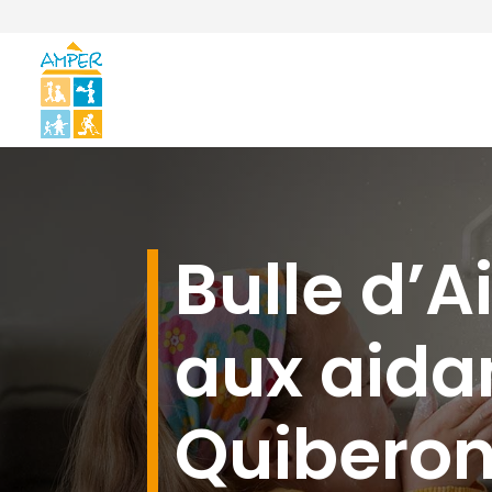
Bulle d’Ai
aux aida
Quibero