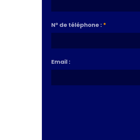
N° de téléphone :
*
Email :