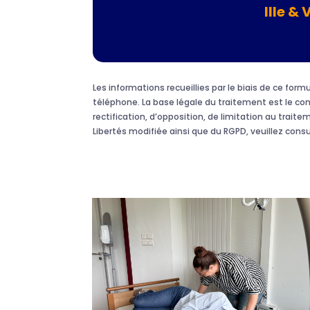
Ille & 
Les informations recueillies par le biais de ce fo
téléphone. La base légale du traitement est le c
rectification, d’opposition, de limitation au traite
Libertés modifiée ainsi que du RGPD, veuillez cons