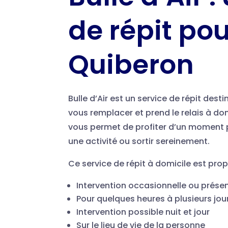
de répit pou
Quiberon
Bulle d’Air est un service de répit dest
vous remplacer et prend le relais à do
vous permet de profiter d’un moment p
une activité ou sortir sereinement.
Ce service de répit à domicile est pro
Intervention occasionnelle ou prése
Pour quelques heures à plusieurs jou
Intervention possible nuit et jour
Sur le lieu de vie de la personne