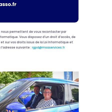
asso.fr
 et nous permettent de vous recontacter par
formatique. Vous disposez d’un droit d’accès, de
et sur vos droits issus de la Loi Informatique et
 l’adresse suivante :
rgpd@msaservices.fr