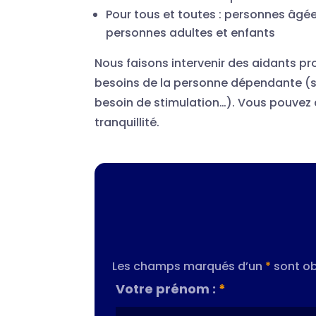
Pour tous et toutes : personnes âgé
personnes adultes et enfants
Nous faisons intervenir des aidants pr
besoins de la personne dépendante (sim
besoin de stimulation…). Vous pouvez ai
tranquillité.
Les champs marqués d’un
*
sont ob
Votre prénom :
*