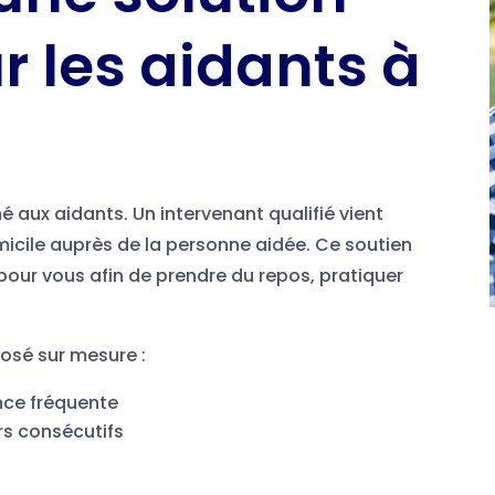
r les aidants à
iné aux aidants. Un intervenant qualifié vient
micile auprès de la personne aidée. Ce soutien
our vous afin de prendre du repos, pratiquer
posé sur mesure :
nce fréquente
rs consécutifs