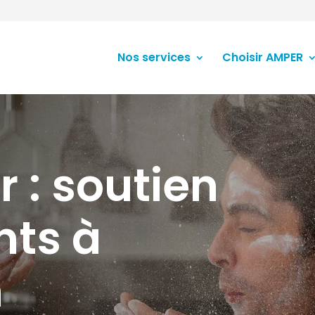
Nos services
Choisir AMPER
r : soutien
nts à
n