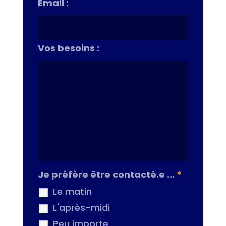
Email :
Vos besoins :
Je préfère être contacté.e ...
*
Le matin
L'après-midi
Peu importe