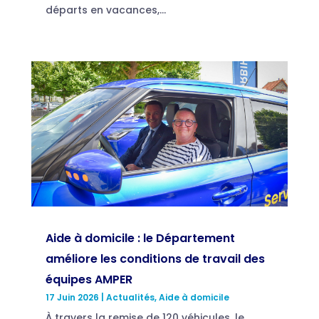
départs en vacances,...
Aide à domicile : le Département
améliore les conditions de travail des
équipes AMPER
17 Juin 2026
|
Actualités
,
Aide à domicile
À travers la remise de 120 véhicules, le