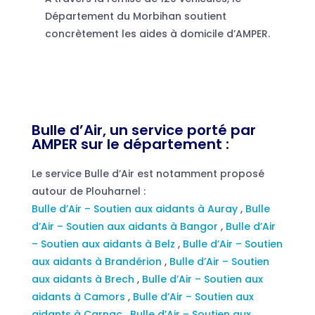
Département du Morbihan soutient
concrètement les aides à domicile d’AMPER.
Bulle d’Air, un service porté par
AMPER sur le département :
Le service Bulle d’Air est notamment proposé
autour de Plouharnel :
Bulle d’Air – Soutien aux aidants à Auray
,
Bulle
d’Air – Soutien aux aidants à Bangor
,
Bulle d’Air
– Soutien aux aidants à Belz
,
Bulle d’Air – Soutien
aux aidants à Brandérion
,
Bulle d’Air – Soutien
aux aidants à Brech
,
Bulle d’Air – Soutien aux
aidants à Camors
,
Bulle d’Air – Soutien aux
aidants à Carnac
,
Bulle d’Air – Soutien aux