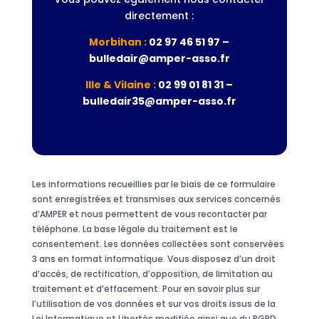
directement :
Morbihan :
02 97 46 51 97 –
bulledair@amper-asso.fr
Ille & Vilaine :
02 99 01 81 31 –
bulledair35@amper-asso.fr
Les informations recueillies par le biais de ce formulaire
sont enregistrées et transmises aux services concernés
d’AMPER et nous permettent de vous recontacter par
téléphone. La base légale du traitement est le
consentement. Les données collectées sont conservées
3 ans en format informatique. Vous disposez d’un droit
d’accès, de rectification, d’opposition, de limitation au
traitement et d’effacement. Pour en savoir plus sur
l’utilisation de vos données et sur vos droits issus de la
Loi Informatique et Libertés modifiée ainsi que du RGPD,