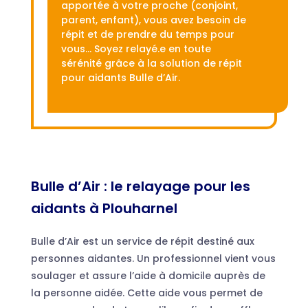
apportée à votre proche (conjoint,
parent, enfant), vous avez besoin de
répit et de prendre du temps pour
vous… Soyez relayé.e en toute
sérénité grâce à la solution de répit
pour aidants Bulle d’Air.
Bulle d’Air : le relayage pour les
aidants à Plouharnel
Bulle d’Air est un service de répit destiné aux
personnes aidantes. Un professionnel vient vous
soulager et assure l’aide à domicile auprès de
la personne aidée. Cette aide vous permet de