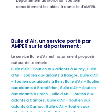
Département du Morbihan soutient
concrètement les aides à domicile d’AMPER.
Bulle d’Air, un service porté par
AMPER sur le département :
Le service Bulle d’Air est notamment proposé
autour de Locmaria :
Bulle d’Air – Soutien aux aidants à Auray
,
Bulle
d’Air – Soutien aux aidants à Bangor
,
Bulle d’Air
– Soutien aux aidants à Belz
,
Bulle d’Air – Soutien
aux aidants à Brandérion
,
Bulle d’Air – Soutien
aux aidants à Brech
,
Bulle d’Air – Soutien aux
aidants à Camors
,
Bulle d’Air – Soutien aux
aidants à Carnac
,
Bulle d’Air – Soutien aux