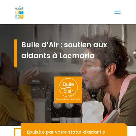
Bulle d’Air : soutien aux
aidants à Locmaria
Épuisé.e par votre statut d’aidant.e