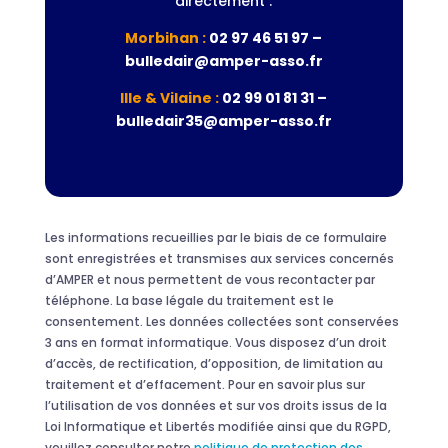
directement :
Morbihan :
02 97 46 51 97 –
bulledair@amper-asso.fr
Ille & Vilaine :
02 99 01 81 31 –
bulledair35@amper-asso.fr
Les informations recueillies par le biais de ce formulaire
sont enregistrées et transmises aux services concernés
d’AMPER et nous permettent de vous recontacter par
téléphone. La base légale du traitement est le
consentement. Les données collectées sont conservées
3 ans en format informatique. Vous disposez d’un droit
d’accès, de rectification, d’opposition, de limitation au
traitement et d’effacement. Pour en savoir plus sur
l’utilisation de vos données et sur vos droits issus de la
Loi Informatique et Libertés modifiée ainsi que du RGPD,
veuillez consulter notre
politique de protection des