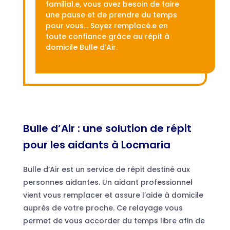
familial.e, vous avez besoin de faire
une pause et de prendre du temps
pour vous… Soyez remplacé.e en
toute confiance grâce au répit à
domicile Bulle d’Air.
Bulle d’Air : une solution de répit
pour les aidants à Locmaria
Bulle d’Air est un service de répit destiné aux
personnes aidantes. Un aidant professionnel
vient vous remplacer et assure l’aide à domicile
auprès de votre proche. Ce relayage vous
permet de vous accorder du temps libre afin de