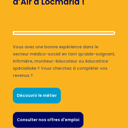
d’Air à Locmaria !
Vous avez une bonne expérience dans le
secteur médico-social en tant qu’aide-soignant,
infirmière, moniteur-éducateur ou éducatrice
spécialisée ? Vous cherchez à compléter vos
revenus ?
Découvrir le métier
Consulter nos offres d'emploi