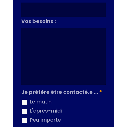
Vos besoins :
Je préfère être contacté.e ...
*
Le matin
L'après-midi
Peu importe