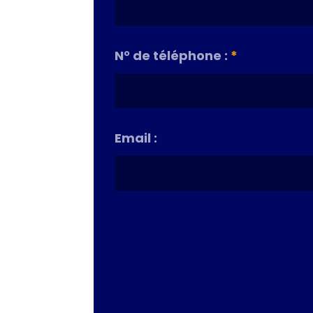
N° de téléphone :
*
Email :