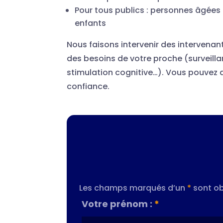
Pour tous publics : personnes âgées 
enfants
Nous faisons intervenir des intervenan
des besoins de votre proche (surveilla
stimulation cognitive…). Vous pouvez ai
confiance.
Les champs marqués d’un
*
sont ob
Votre prénom :
*