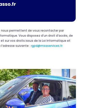
asso.fr
 et nous permettent de vous recontacter par
formatique. Vous disposez d’un droit d’accès, de
et sur vos droits issus de la Loi Informatique et
 l’adresse suivante :
rgpd@msaservices.fr