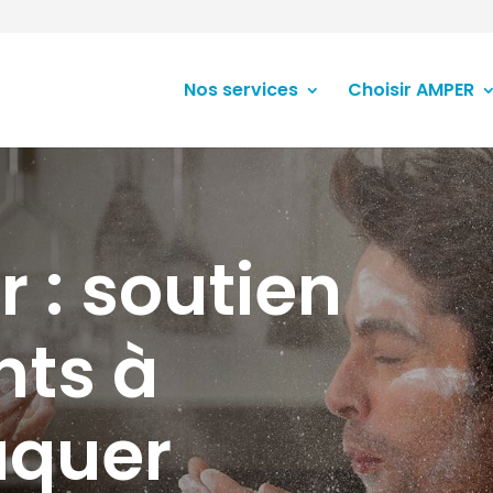
Nos services
Choisir AMPER
r : soutien
nts à
aquer