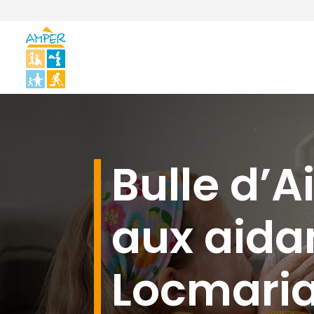
Bulle d’Ai
aux aida
Locmari