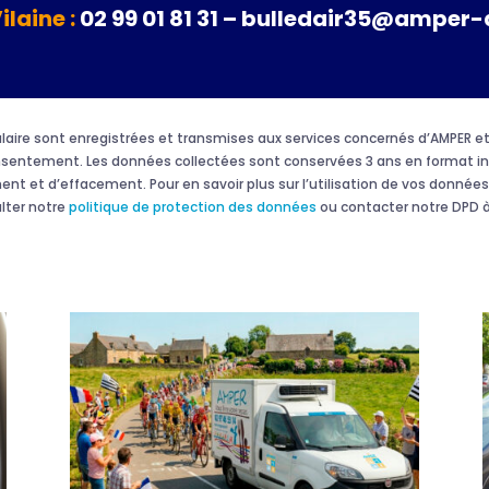
Vilaine :
02 99 01 81 31 – bulledair35@amper-
rmulaire sont enregistrées et transmises aux services concernés d’AMPER
onsentement. Les données collectées sont conservées 3 ans en format in
ment et d’effacement. Pour en savoir plus sur l’utilisation de vos données 
ulter notre
politique de protection des données
ou contacter notre DPD à