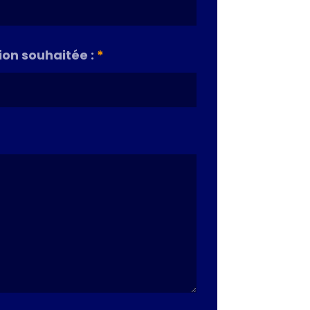
on souhaitée :
*