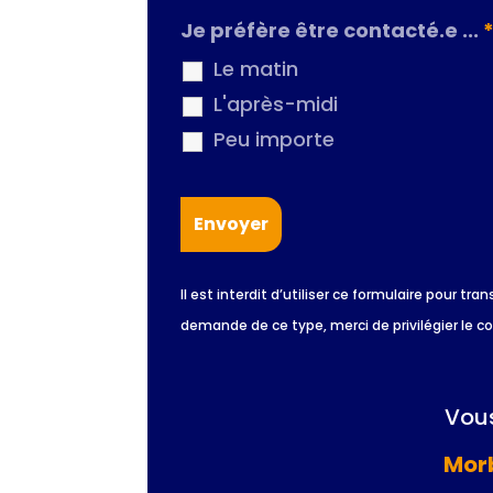
Je préfère être contacté.e ...
Le matin
L'après-midi
Peu importe
Il est interdit d’utiliser ce formulaire pour
demande de ce type, merci de privilégier le c
Vous
Morb