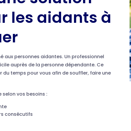
r les aidants à
er
tiné aux personnes aidantes. Un professionnel
micile auprès de la personne dépendante. Ce
du temps pour vous afin de souffler, faire une
e selon vos besoins :
nte
rs consécutifs