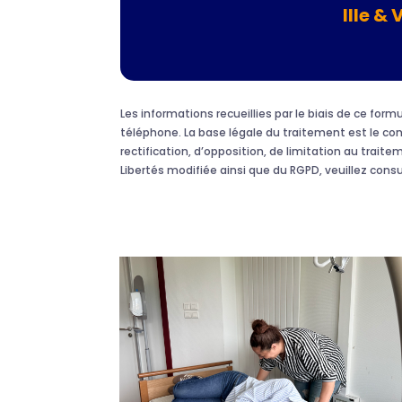
Ille & 
Les informations recueillies par le biais de ce fo
téléphone. La base légale du traitement est le c
rectification, d’opposition, de limitation au traite
Libertés modifiée ainsi que du RGPD, veuillez cons