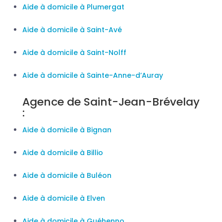
Aide à domicile à Plumergat
Aide à domicile à Saint-Avé
Aide à domicile à Saint-Nolff
Aide à domicile à Sainte-Anne-d’Auray
Agence de Saint-Jean-Brévelay
:
Aide à domicile à Bignan
Aide à domicile à Billio
Aide à domicile à Buléon
Aide à domicile à Elven
Aide à domicile à Guéhenno