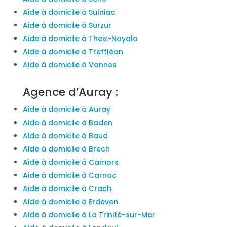
Aide à domicile à Sulniac
Aide à domicile à Surzur
Aide à domicile à Theix-Noyalo
Aide à domicile à Treffléan
Aide à domicile à Vannes
Agence d’Auray :
Aide à domicile à Auray
Aide à domicile à Baden
Aide à domicile à Baud
Aide à domicile à Brech
Aide à domicile à Camors
Aide à domicile à Carnac
Aide à domicile à Crach
Aide à domicile à Erdeven
Aide à domicile à La Trinité-sur-Mer