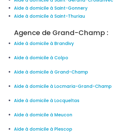
Aide à domicile à Saint-Gérand-Croixanvec
Aide à domicile à Saint-Gonnery
Aide à domicile à Saint-Thuriau
Agence de Grand-Champ :
Aide à domicile à Brandivy
Aide à domicile à Colpo
Aide à domicile à Grand-Champ
Aide à domicile à Locmaria-Grand-Champ
Aide à domicile à Locqueltas
Aide à domicile à Meucon
Aide à domicile à Plescop