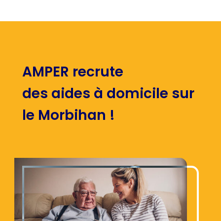
AMPER recrute
des aides à domicile sur
le Morbihan !